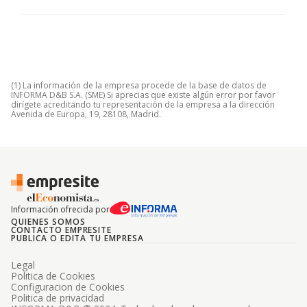
(1) La información de la empresa procede de la base de datos de
INFORMA D&B S.A. (SME) Si aprecias que existe algún error por favor
dirígete acreditando tu representación de la empresa a la dirección
Avenida de Europa, 19, 28108, Madrid.
Información ofrecida por
QUIENES SOMOS
CONTACTO EMPRESITE
PUBLICA O EDITA TU EMPRESA
Legal
Politica de Cookies
Configuracion de Cookies
Politica de privacidad