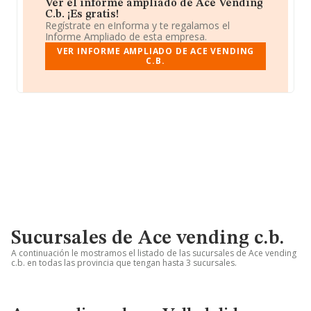
Ver el informe ampliado de Ace Vending
C.b. ¡Es gratis!
Regístrate en eInforma y te regalamos el
Informe Ampliado de esta empresa.
VER INFORME AMPLIADO DE ACE VENDING
C.B.
Sucursales de Ace vending c.b.
A continuación le mostramos el listado de las sucursales de Ace vending
c.b. en todas las provincia que tengan hasta 3 sucursales.