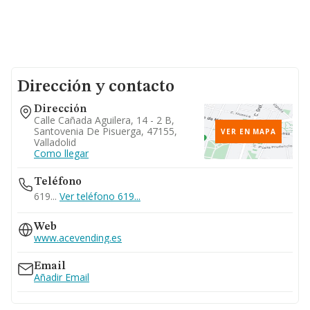
Dirección y contacto
Dirección
Calle Cañada Aguilera, 14 - 2 B,
Santovenia De Pisuerga, 47155,
VER EN MAPA
Valladolid
Como llegar
Teléfono
619...
Ver teléfono 619...
Web
www.acevending.es
Email
Añadir Email