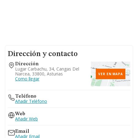
Dirección y contacto
Dirección
Lugar Carbachu, 34, Cangas Del
Narcea, 33800, Asturias
VER EN MAPA
Como llegar
Teléfono
Añadir Teléfono
Web
Añadir Web
Email
Añadir Email