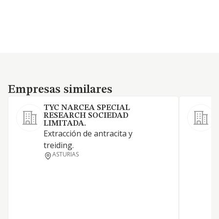
Empresas similares
Empresas similares
TYC NARCEA SPECIAL
RESEARCH SOCIEDAD
A
LIMITADA.
Extracción de antracita y
treiding.
ASTURIAS