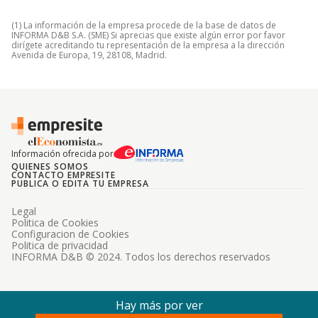
(1) La información de la empresa procede de la base de datos de
INFORMA D&B S.A. (SME) Si aprecias que existe algún error por favor
dirígete acreditando tu representación de la empresa a la dirección
Avenida de Europa, 19, 28108, Madrid.
Información ofrecida por
QUIENES SOMOS
CONTACTO EMPRESITE
PUBLICA O EDITA TU EMPRESA
Legal
Politica de Cookies
Configuracion de Cookies
Politica de privacidad
INFORMA D&B © 2024. Todos los derechos reservados
Hay más por ver