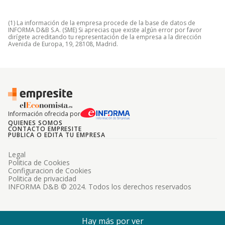
(1) La información de la empresa procede de la base de datos de
INFORMA D&B S.A. (SME) Si aprecias que existe algún error por favor
dirígete acreditando tu representación de la empresa a la dirección
Avenida de Europa, 19, 28108, Madrid.
Información ofrecida por
QUIENES SOMOS
CONTACTO EMPRESITE
PUBLICA O EDITA TU EMPRESA
Legal
Politica de Cookies
Configuracion de Cookies
Politica de privacidad
INFORMA D&B © 2024. Todos los derechos reservados
Hay más por ver