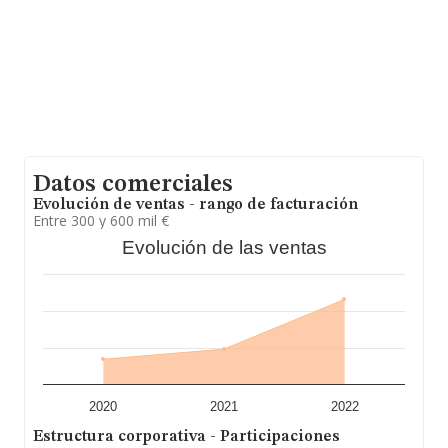
información adicional de interés, la media de antigüedad
desde la constitución es de 18 años. Los empleados de
media son 3.
Datos comerciales
Evolución de ventas - rango de facturación
Entre 300 y 600 mil €
Evolución de las ventas
2020
2021
2022
Estructura corporativa - Participaciones