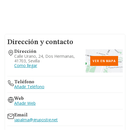
Dirección y contacto
Dirección
Calle Urano, 24, Dos Hermanas,
41703, Sevilla
VER EN MAPA
Como llegar
Teléfono
Añadir Teléfono
Web
Añadir Web
Email
japalma@grupostig.net