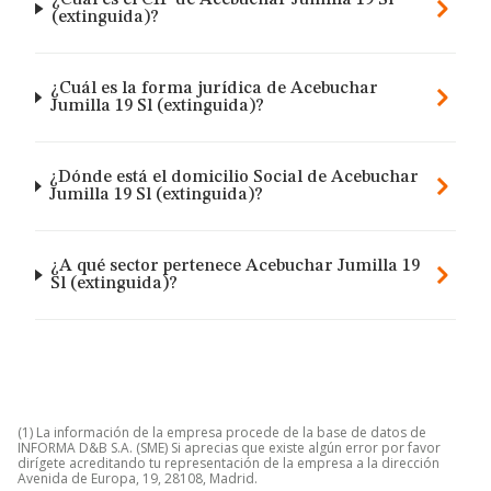
¿Cuál es el CIF de Acebuchar Jumilla 19 Sl
(extinguida)?
¿Cuál es la forma jurídica de Acebuchar
Jumilla 19 Sl (extinguida)?
¿Dónde está el domicilio Social de Acebuchar
Jumilla 19 Sl (extinguida)?
¿A qué sector pertenece Acebuchar Jumilla 19
Sl (extinguida)?
(1) La información de la empresa procede de la base de datos de
INFORMA D&B S.A. (SME) Si aprecias que existe algún error por favor
dirígete acreditando tu representación de la empresa a la dirección
Avenida de Europa, 19, 28108, Madrid.