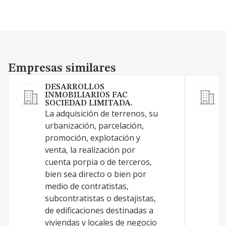
Empresas similares
Empresas similares
DESARROLLOS
INMOBILIARIOS FAC
SOCIEDAD LIMITADA.
La adquisición de terrenos, su
urbanización, parcelación,
promoción, explotación y
Y
venta, la realización por
cuenta porpia o de terceros,
bien sea directo o bien por
medio de contratistas,
subcontratistas o destajistas,
de edificaciones destinadas a
viviendas y locales de negocio