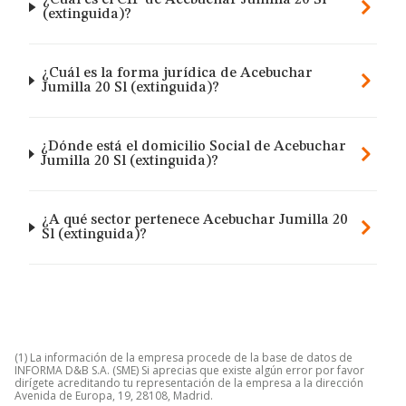
¿Cuál es el CIF de Acebuchar Jumilla 20 Sl
(extinguida)?
¿Cuál es la forma jurídica de Acebuchar
Jumilla 20 Sl (extinguida)?
¿Dónde está el domicilio Social de Acebuchar
Jumilla 20 Sl (extinguida)?
¿A qué sector pertenece Acebuchar Jumilla 20
Sl (extinguida)?
(1) La información de la empresa procede de la base de datos de
INFORMA D&B S.A. (SME) Si aprecias que existe algún error por favor
dirígete acreditando tu representación de la empresa a la dirección
Avenida de Europa, 19, 28108, Madrid.