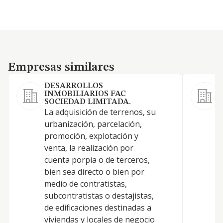
Empresas similares
Empresas similares
DESARROLLOS
INMOBILIARIOS FAC
SOCIEDAD LIMITADA.
La adquisición de terrenos, su
urbanización, parcelación,
promoción, explotación y
Y
venta, la realización por
cuenta porpia o de terceros,
bien sea directo o bien por
medio de contratistas,
subcontratistas o destajistas,
de edificaciones destinadas a
viviendas y locales de negocio