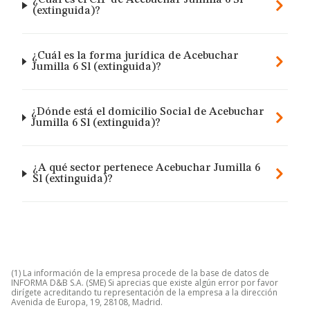
¿Cuál es el CIF de Acebuchar Jumilla 6 Sl
(extinguida)?
¿Cuál es la forma jurídica de Acebuchar
Jumilla 6 Sl (extinguida)?
¿Dónde está el domicilio Social de Acebuchar
Jumilla 6 Sl (extinguida)?
¿A qué sector pertenece Acebuchar Jumilla 6
Sl (extinguida)?
(1) La información de la empresa procede de la base de datos de
INFORMA D&B S.A. (SME) Si aprecias que existe algún error por favor
dirígete acreditando tu representación de la empresa a la dirección
Avenida de Europa, 19, 28108, Madrid.