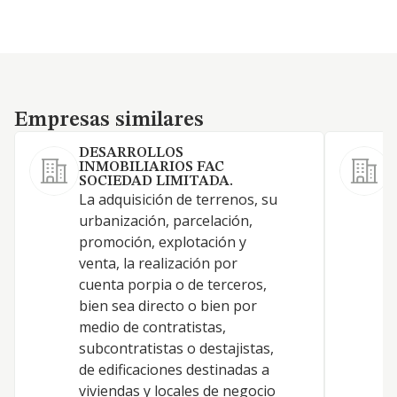
Empresas similares
Empresas similares
DESARROLLOS
INMOBILIARIOS FAC
SOCIEDAD LIMITADA.
La adquisición de terrenos, su
urbanización, parcelación,
promoción, explotación y
Y
venta, la realización por
cuenta porpia o de terceros,
bien sea directo o bien por
medio de contratistas,
subcontratistas o destajistas,
de edificaciones destinadas a
viviendas y locales de negocio