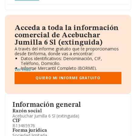
Acceda a toda la información
comercial de Acebuchar
Jumilla 6 Sl (extinguida)
A través del informe gratuito que te proporcionamos
desde Einforma, donde vas a encontrar:
Datos identificativos: Denominación, CIF,
Teléfono, Domicilio.
Informe Mercantil Completo (BORME).
Ver más
Gráficos de Evolución Ventas y Empleados.
Consejo de Administración y Administradores.
QUIERO MI INFORME GRATUITO
Directivos y Ejecutivos.
Accionistas.
Participaciones y Vinculaciones en otras empresas.
Artículos de prensa publicados sobre la empresa.
Información oficial y registral complementaria.
Información general
Razón social
Acebuchar Jumilla 6 Sl (extinguida)
CIF
B13465976
Forma jurídica
Sociedad limitada