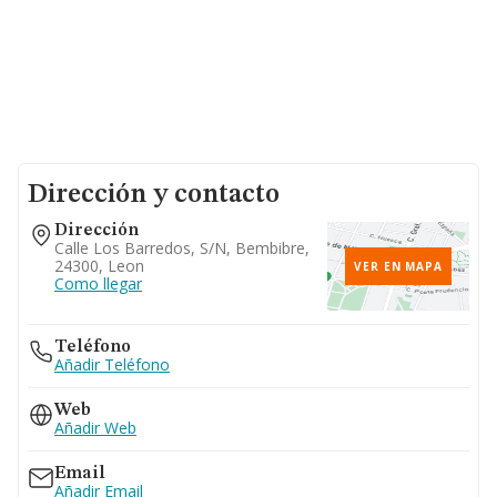
Dirección y contacto
Dirección
Calle Los Barredos, S/n, Bembibre,
24300, Leon
VER EN MAPA
Como llegar
Teléfono
Añadir Teléfono
Web
Añadir Web
Email
Añadir Email