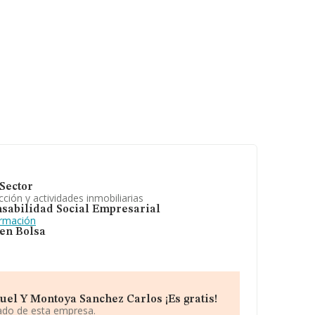
Sector
ción y actividades inmobiliarias
sabilidad Social Empresarial
ormación
 en Bolsa
el Y Montoya Sanchez Carlos ¡Es gratis!
iado de esta empresa.