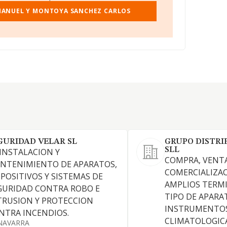
 MANUEL Y MONTOYA SANCHEZ CARLOS
GURIDAD VELAR SL
GRUPO DISTRI
SLL
 INSTALACION Y
COMPRA, VENTA
NTENIMIENTO DE APARATOS,
COMERCIALIZAC
SPOSITIVOS Y SISTEMAS DE
AMPLIOS TERM
GURIDAD CONTRA ROBO E
TIPO DE APARA
TRUSION Y PROTECCION
INSTRUMENTOS
NTRA INCENDIOS.
CLIMATOLOGICA
NAVARRA