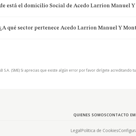
e está el domicilio Social de Acedo Larrion Manuel 
¿A qué sector pertenece Acedo Larrion Manuel Y Mon
.A. (SME) Si aprecias que existe algún error por favor dirígete acreditando t
QUIENES SOMOS
CONTACTO EM
Legal
Politica de Cookies
Configur