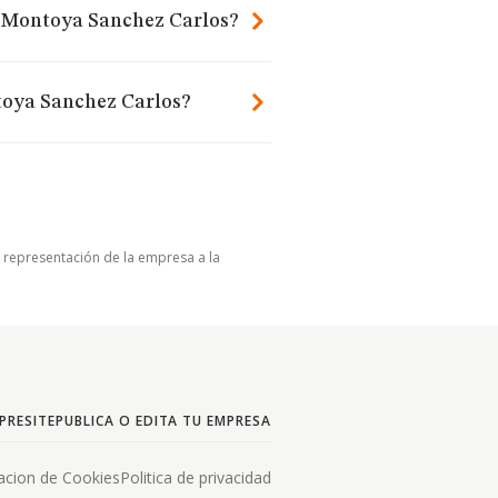
Y Montoya Sanchez Carlos?
toya Sanchez Carlos?
u representación de la empresa a la
PRESITE
PUBLICA O EDITA TU EMPRESA
acion de Cookies
Politica de privacidad