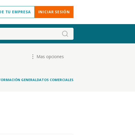
DE TU EMPRESA
INICIAR SESIÓN
Mas opciones
FORMACIÓN GENERAL
DATOS COMERCIALES