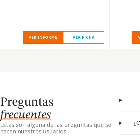
VER INFORME
VER FICHA
Preguntas
frecuentes
¿C
Estas son alguna de las preguntas que se
hacen nuestros usuarios