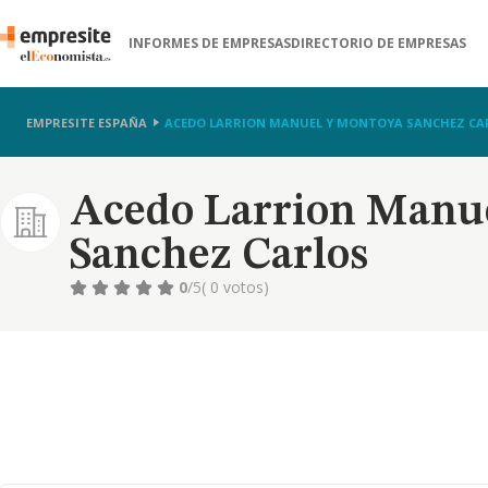
INFORMES DE EMPRESAS
DIRECTORIO DE EMPRESAS
EMPRESITE ESPAÑA
ACEDO LARRION MANUEL Y MONTOYA SANCHEZ CA
Acedo Larrion Manu
Sanchez Carlos
0
/5
( 0 votos)