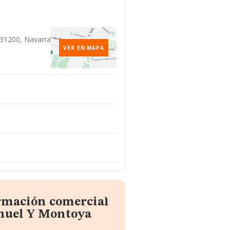
, 31200, Navarra
VER EN MAPA
ormación comercial
nuel Y Montoya