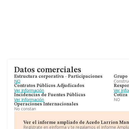
Datos comerciales
Estructura corporativa - Participaciones
Grupo 
NO
Construc
Contratos Públicos Adjudicados
Respon
Ver Información
Ver Inf
Incidencias de Fuentes Públicas
Cotiza
Ver Información
NO
Operaciones Internacionales
No constan
Ver el informe ampliado de Acedo Larrion Manu
Regístrate en eInforma y te regalamos el Informe Ampl