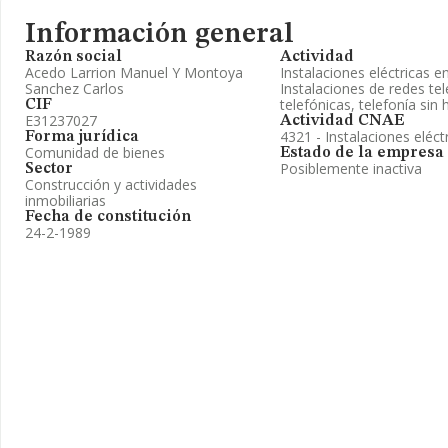
Información general
Razón social
Actividad
Acedo Larrion Manuel Y Montoya
Instalaciones eléctricas e
Sanchez Carlos
Instalaciones de redes tel
telefónicas, telefonía sin h
CIF
E31237027
Actividad CNAE
4321 - Instalaciones eléct
Forma jurídica
Comunidad de bienes
Estado de la empresa
Posiblemente inactiva
Sector
Construcción y actividades
inmobiliarias
Fecha de constitución
24-2-1989