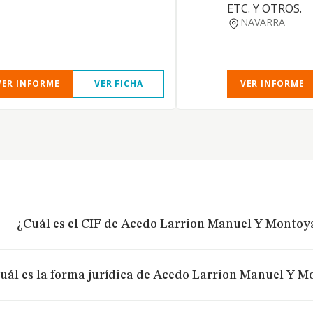
ETC. Y OTROS.
NAVARRA
VER INFORME
VER FICHA
VER INFORME
¿Cuál es el CIF de Acedo Larrion Manuel Y Montoy
uál es la forma jurídica de Acedo Larrion Manuel Y 