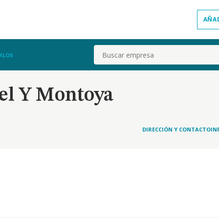
AÑA
Buscar
RLOS
el Y Montoya
DIRECCIÓN Y CONTACTO
IN