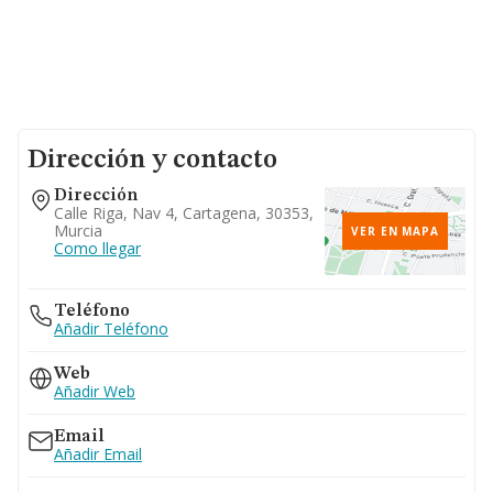
Dirección y contacto
Dirección
Calle Riga, Nav 4, Cartagena, 30353,
Murcia
VER EN MAPA
Como llegar
Teléfono
Añadir Teléfono
Web
Añadir Web
Email
Añadir Email