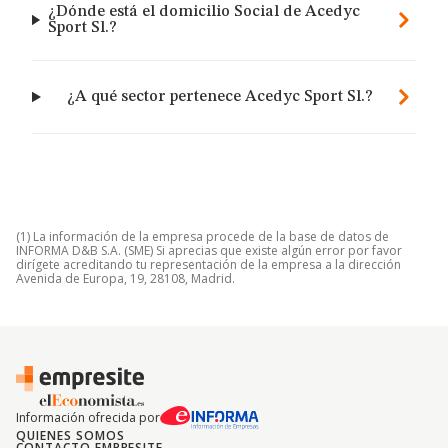
¿Dónde está el domicilio Social de Acedyc
Sport Sl.?
¿A qué sector pertenece Acedyc Sport Sl.?
(1) La información de la empresa procede de la base de datos de
INFORMA D&B S.A. (SME) Si aprecias que existe algún error por favor
dirígete acreditando tu representación de la empresa a la dirección
Avenida de Europa, 19, 28108, Madrid.
Información ofrecida por
QUIENES SOMOS
CONTACTO EMPRESITE