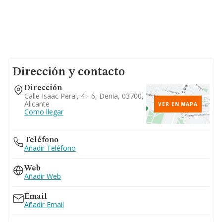
Dirección y contacto
Dirección
Calle Isaac Peral, 4 - 6, Denia, 03700,
Alicante
VER EN MAPA
Como llegar
Teléfono
Añadir Teléfono
Web
Añadir Web
Email
Añadir Email