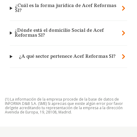
¿Cuál es la forma jurídica de Acef Reformas
Sl?
¿Dónde está el domicilio Social de Acef
Reformas Sl?
¿A qué sector pertenece Acef Reformas Sl?
(1) La información de la empresa procede de la base de datos de
INFORMA D&B S.A. (SME) Si aprecias que existe algún error por favor
dirígete acreditando tu representación de la empresa a la dirección
Avenida de Europa, 19, 28108, Madrid.