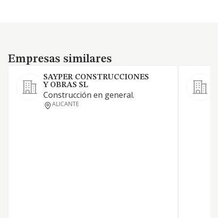
Empresas similares
Empresas similares
SAYPER CONSTRUCCIONES
Y OBRAS SL
Construcción en general.
ALICANTE
T