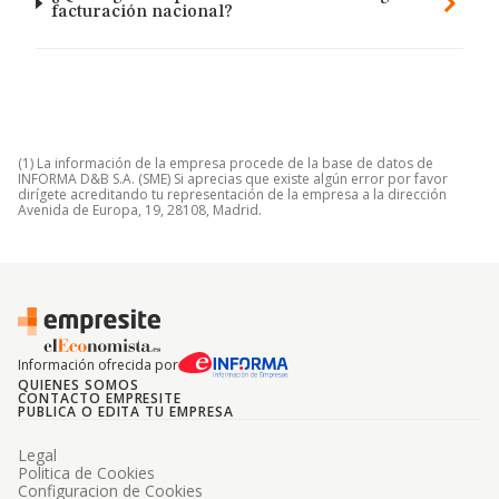
facturación nacional?
(1) La información de la empresa procede de la base de datos de
INFORMA D&B S.A. (SME) Si aprecias que existe algún error por favor
dirígete acreditando tu representación de la empresa a la dirección
Avenida de Europa, 19, 28108, Madrid.
Información ofrecida por
QUIENES SOMOS
CONTACTO EMPRESITE
PUBLICA O EDITA TU EMPRESA
Legal
Politica de Cookies
Configuracion de Cookies