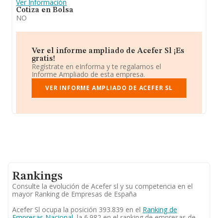
Ver Información
Cotiza en Bolsa
NO
Ver el informe ampliado de Acefer Sl ¡Es
gratis!
Regístrate en eInforma y te regalamos el
Informe Ampliado de esta empresa.
VER INFORME AMPLIADO DE ACEFER SL
Rankings
Consulte la evolución de Acefer sl y su competencia en el
mayor Ranking de Empresas de España
Acefer Sl ocupa la posición 393.839 en el
Ranking de
Empresas Nacional
, la 6.982 en el ranking de empresas de