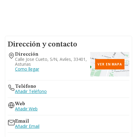
Dirección y contacto
Dirección
Calle Jose Cueto, S/n, Aviles, 33401,
Asturias
VER EN MAPA
Como llegar
Teléfono
Añadir Teléfono
Web
Añadir Web
Email
Añadir Email