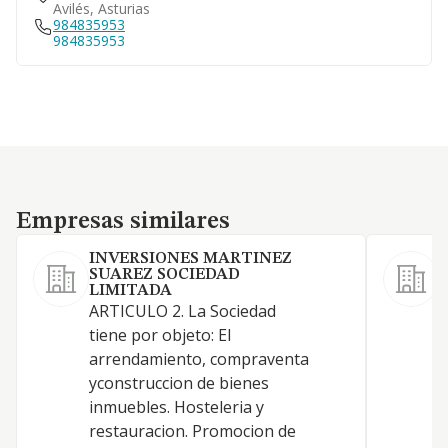
Avilés, Asturias
984835953
984835953
Empresas similares
Empresas similares
INVERSIONES MARTINEZ
SUAREZ SOCIEDAD
LIMITADA
ARTICULO 2. La Sociedad
tiene por objeto: El
arrendamiento, compraventa
yconstruccion de bienes
inmuebles. Hosteleria y
restauracion. Promocion de