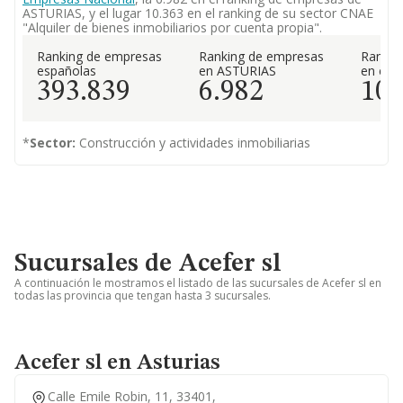
ASTURIAS, y el lugar 10.363 en el ranking de su sector CNAE
"Alquiler de bienes inmobiliarios por cuenta propia".
Ranking de empresas
Ranking de empresas
Rankin
españolas
en ASTURIAS
en el 
393.839
6.982
10.
*
Sector:
Construcción y actividades inmobiliarias
Sucursales de Acefer sl
A continuación le mostramos el listado de las sucursales de Acefer sl en
todas las provincia que tengan hasta 3 sucursales.
Acefer sl en Asturias
Calle Emile Robin, 11, 33401,