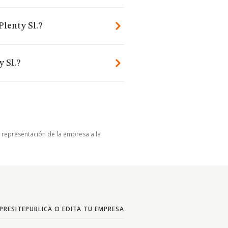
Plenty Sl.?
 Sl.?
u representación de la empresa a la
PRESITE
PUBLICA O EDITA TU EMPRESA