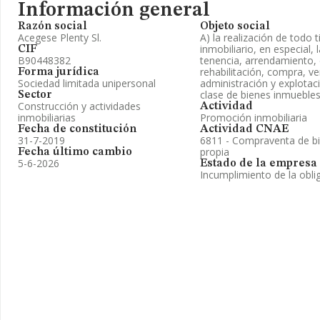
Información general
Razón social
Objeto social
Acegese Plenty Sl.
A) la realización de todo 
inmobiliario, en especial, l
CIF
B90448382
tenencia, arrendamiento,
rehabilitación, compra, ve
Forma jurídica
Sociedad limitada unipersonal
administración y explotaci
clase de bienes inmuebles
Sector
Construcción y actividades
Actividad
inmobiliarias
Promoción inmobiliaria
Fecha de constitución
Actividad CNAE
31-7-2019
6811 - Compraventa de bi
propia
Fecha último cambio
5-6-2026
Estado de la empresa
Incumplimiento de la obli