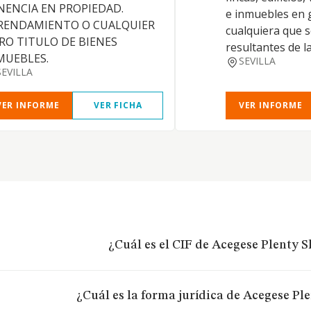
NENCIA EN PROPIEDAD.
e inmuebles en 
RENDAMIENTO O CUALQUIER
cualquiera que s
RO TITULO DE BIENES
resultantes de la
MUEBLES.
SEVILLA
SEVILLA
VER INFORME
VER FICHA
VER INFORME
¿Cuál es el CIF de Acegese Plenty Sl
¿Cuál es la forma jurídica de Acegese Ple