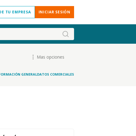
DE TU EMPRESA
INICIAR SESIÓN
Mas opciones
FORMACIÓN GENERAL
DATOS COMERCIALES