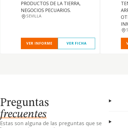
PRODUCTOS DE LA TIERRA,
TE
NEGOCIOS PECUARIOS.
AR
SEVILLA
OT
IN
VER INFORME
VER FICHA
Preguntas
frecuentes
Estas son alguna de las preguntas que se