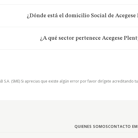
¿Dónde está el domicilio Social de Acegese 
¿A qué sector pertenece Acegese Plenty
.A. (SME) Si aprecias que existe algún error por favor dirígete acreditando t
QUIENES SOMOS
CONTACTO EM