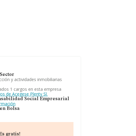
Sector
ción y actividades inmobiliarias
ados 1 cargos en esta empresa
os de Acegese Plenty Sl.
sabilidad Social Empresarial
ormación
 en Bolsa
s gratis!