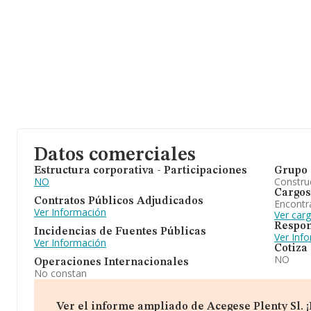
Datos comerciales
Estructura corporativa - Participaciones
Grupo 
NO
Construc
Cargos
Contratos Públicos Adjudicados
Encontr
Ver Información
Ver carg
Respon
Incidencias de Fuentes Públicas
Ver Inf
Ver Información
Cotiza
NO
Operaciones Internacionales
No constan
Ver el informe ampliado de Acegese Plenty Sl. ¡E