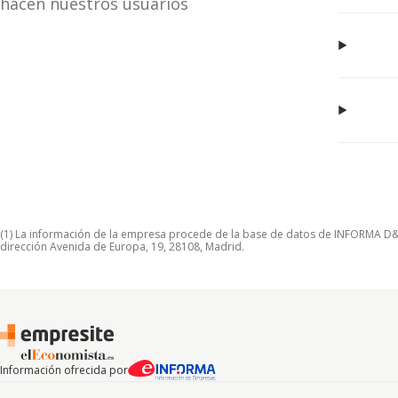
hacen nuestros usuarios
(1) La información de la empresa procede de la base de datos de INFORMA D&B S
dirección Avenida de Europa, 19, 28108, Madrid.
Información ofrecida por