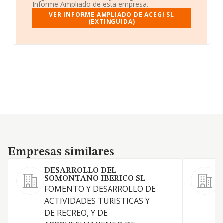
Informe Ampliado de esta empresa.
VER INFORME AMPLIADO DE ACEGI SL
(EXTINGUIDA)
Empresas similares
Empresas similares
DESARROLLO DEL
SOMONTANO IBERICO SL
FOMENTO Y DESARROLLO DE
a
ACTIVIDADES TURISTICAS Y
i
DE RECREO, Y DE
v