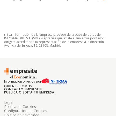
(1) La información de la empresa procede de la base de datos de
INFORMA D&B S.A. (SME) Si aprecias que existe algún error por favor
dirígete acreditando tu representación de la empresa a la dirección
Avenida de Europa, 19, 28108, Madrid.
Información ofrecida por
QUIENES SOMOS
CONTACTO EMPRESITE
PUBLICA O EDITA TU EMPRESA
Legal
Politica de Cookies
Configuracion de Cookies
Politica de privacidad