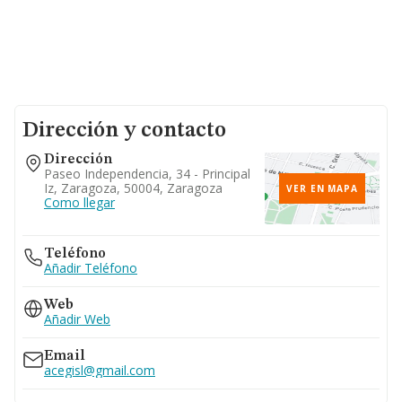
Dirección y contacto
Dirección
Paseo Independencia, 34 - Principal
Iz, Zaragoza, 50004, Zaragoza
VER EN MAPA
Como llegar
Teléfono
Añadir Teléfono
Web
Añadir Web
Email
acegisl@gmail.com