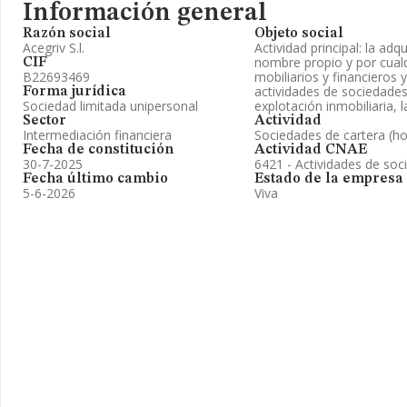
Información general
Razón social
Objeto social
Acegriv S.l.
Actividad principal: la adq
nombre propio y por cualqu
CIF
B22693469
mobiliarios y financieros 
actividades de sociedades 
Forma jurídica
Sociedad limitada unipersonal
explotación inmobiliaria,
Sector
Actividad
Intermediación financiera
Sociedades de cartera (ho
Fecha de constitución
Actividad CNAE
30-7-2025
6421 - Actividades de soc
Fecha último cambio
Estado de la empresa
5-6-2026
Viva