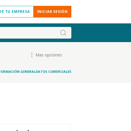
DE TU EMPRESA
INICIAR SESIÓN
Mas opciones
FORMACIÓN GENERAL
DATOS COMERCIALES