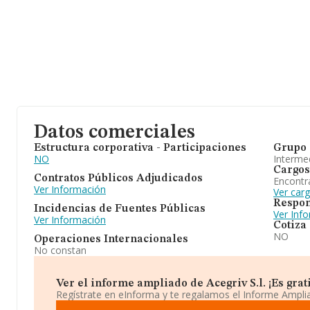
Datos comerciales
Estructura corporativa - Participaciones
Grupo 
NO
Intermed
Cargos
Contratos Públicos Adjudicados
Encontr
Ver Información
Ver carg
Respon
Incidencias de Fuentes Públicas
Ver Inf
Ver Información
Cotiza
NO
Operaciones Internacionales
No constan
Ver el informe ampliado de Acegriv S.l. ¡Es grati
Regístrate en eInforma y te regalamos el Informe Ampl