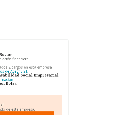
Sector
iación financiera
ados 2 cargos en esta empresa
os de Acegriv S.l.
sabilidad Social Empresarial
ormación
 en Bolsa
s!
iado de esta empresa.