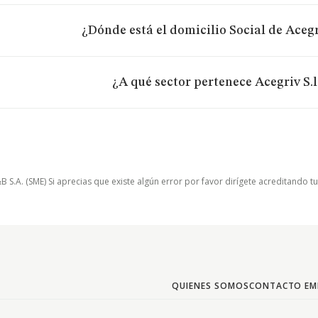
¿Dónde está el domicilio Social de Acegri
¿A qué sector pertenece Acegriv S.l
.A. (SME) Si aprecias que existe algún error por favor dirígete acreditando t
QUIENES SOMOS
CONTACTO EM