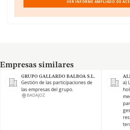
VER INFORME AMPLIADO DE ACEG
Empresas similares
Empresas similares
GRUPO GALLARDO BALBOA S.L.
AL
Gestión de las participaciones de
a) 
las empresas del grupo.
hol
BADAJOZ
med
par
ges
res
ter