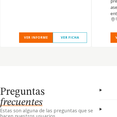
pre
ase
ent
VER INFORME
VER FICHA
Preguntas
frecuentes
Estas son alguna de las preguntas que se
hacen nuestros usuarios