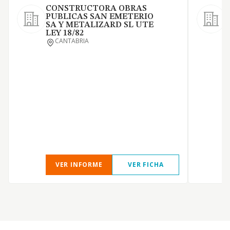
CONSTRUCTORA OBRAS
PUBLICAS SAN EMETERIO
SA Y METALIZARD SL UTE
LEY 18/82
L
CANTABRIA
VER INFORME
VER FICHA