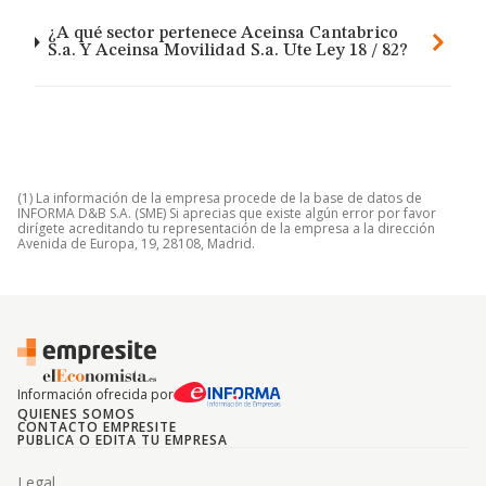
¿A qué sector pertenece Aceinsa Cantabrico
S.a. Y Aceinsa Movilidad S.a. Ute Ley 18 / 82?
(1) La información de la empresa procede de la base de datos de
INFORMA D&B S.A. (SME) Si aprecias que existe algún error por favor
dirígete acreditando tu representación de la empresa a la dirección
Avenida de Europa, 19, 28108, Madrid.
Información ofrecida por
QUIENES SOMOS
CONTACTO EMPRESITE
PUBLICA O EDITA TU EMPRESA
Legal