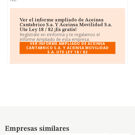
Ver el informe ampliado de Aceinsa
Cantabrico S.a. Y Aceinsa Movilidad S.a.
Ute Ley 18 / 82 ¡Es gratis!
Regístrate en eInforma y te regalamos el
Informe Ampliado de esta empresa.
VER INFORME AMPLIADO DE ACEINSA
CANTABRICO S.A. Y ACEINSA MOVILIDAD
S.A. UTE LEY 18 / 82
Empresas similares
Empresas similares