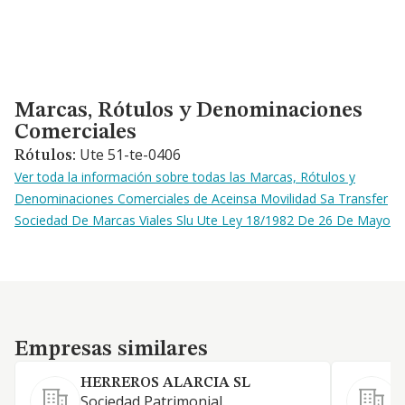
Marcas, Rótulos y Denominaciones Comerciales
Marcas, Rótulos y Denominaciones
Comerciales
Ute 51-te-0406
Rótulos:
Ver toda la información sobre todas las Marcas, Rótulos y
Denominaciones Comerciales de Aceinsa Movilidad Sa Transfer
Sociedad De Marcas Viales Slu Ute Ley 18/1982 De 26 De Mayo
Empresas similares
Empresas similares
HERREROS ALARCIA SL
S
Sociedad Patrimonial.