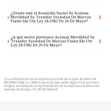
¿Dónde está el domicilio Social de Aceinsa
Movilidad Sa Transfer Sociedad De Marcas
Viales Slu Ute Ley 18/1982 De 26 De Mayo?
¿A qué sector pertenece Aceinsa Movilidad Sa
Transfer Sociedad De Marcas Viales Slu Ute
Ley 18/1982 De 26 De Mayo?
(1) La información de la empresa procede de la base de datos de
INFORMA D&B S.A. (SME) Si aprecias que existe algún error por favor
dirígete acreditando tu representación de la empresa a la dirección
Avenida de Europa, 19, 28108, Madrid.