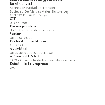
Participaciones y Vinculaciones en otras empresas.
Razón social
Artículos de prensa publicados sobre la empresa.
Aceinsa Movilidad Sa Transfer
Información oficial y registral complementaria.
Sociedad De Marcas Viales Slu Ute Ley
18/1982 De 26 De Mayo
CIF
U16442790
Forma jurídica
Unión temporal de empresas
Sector
Otros servicios
Fecha de constitución
1-5-2024
Actividad
Otras actividades asociativas
Actividad CNAE
9499 - Otras actividades asociativas n.c.o.p.
Estado de la empresa
Viva