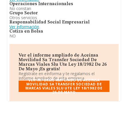
Operaciones Internacionales
No constan
Grupo Sector
Otros servicios
Responsabilidad Social Empresarial
Ver Información
Cotiza en Bolsa
NO
Ver el informe ampliado de Aceinsa
Movilidad Sa Transfer Sociedad De
Marcas Viales Slu Ute Ley 18/1982 De 26
De Mayo ¡Es gratis!
Regístrate en eInforma y te regalamos el
Informe Ampliado de esta empresa.
VER INFORME AMPLIADO DE ACEINSA
MOVILIDAD SA TRANSFER SOCIEDAD DE
MARCAS VIALES SLU UTE LEY 18/1982 DE
26 DE MAYO