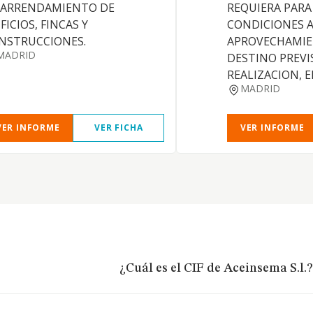
 ARRENDAMIENTO DE
REQUIERA PARA
FICIOS, FINCAS Y
CONDICIONES A
NSTRUCCIONES.
APROVECHAMIE
MADRID
DESTINO PREVI
REALIZACION, 
MADRID
VER INFORME
VER FICHA
VER INFORME
¿Cuál es el CIF de Aceinsema S.l.?