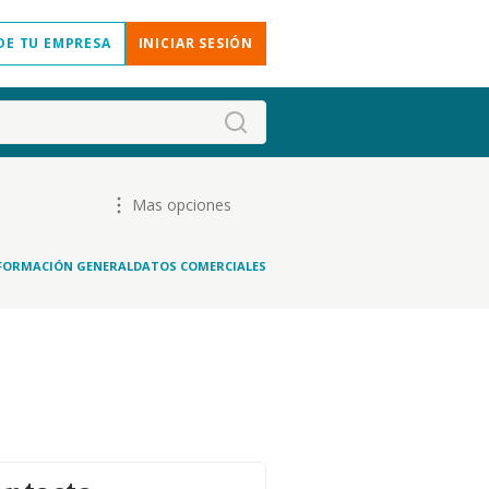
DE TU EMPRESA
INICIAR SESIÓN
Mas opciones
FORMACIÓN GENERAL
DATOS COMERCIALES