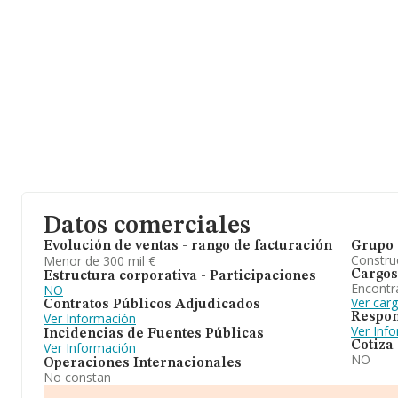
Datos comerciales
Evolución de ventas - rango de facturación
Grupo 
Construc
Menor de 300 mil €
Cargos
Estructura corporativa - Participaciones
Encontr
NO
Ver carg
Contratos Públicos Adjudicados
Respon
Ver Información
Ver Inf
Incidencias de Fuentes Públicas
Cotiza
Ver Información
NO
Operaciones Internacionales
No constan