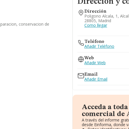
Dirección y c
Dirección
Poligono Alcala, 1, Alc
28805, Madrid
eparacion, conservacion de
Como llegar
Teléfono
Añadir Teléfono
Web
Añadir Web
Email
Añadir Email
Acceda a toda
comercial de 
A través del informe gra
desde Einforma, donde va