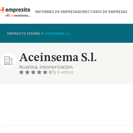
INFORMES DE EMPRESAS
DIRECTORIO DE EMPRESAS
EMPRESITE ESPAÑA
ACEINSEMA S.L.
Aceinsema S.l.
Acustica, insonorizacion.
0
/5
( 0 votos)