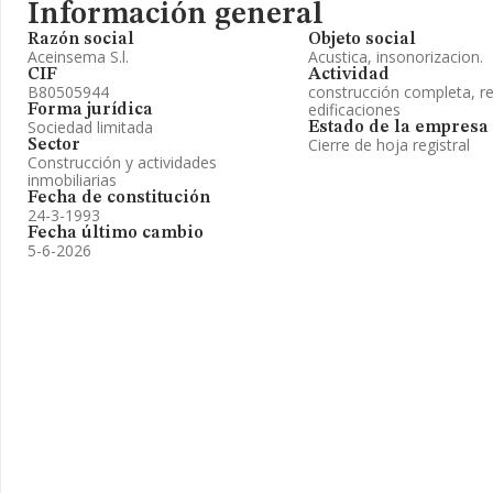
Información general
Razón social
Objeto social
Aceinsema S.l.
Acustica, insonorizacion.
CIF
Actividad
B80505944
construcción completa, r
edificaciones
Forma jurídica
Sociedad limitada
Estado de la empresa
Cierre de hoja registral
Sector
Construcción y actividades
inmobiliarias
Fecha de constitución
24-3-1993
Fecha último cambio
5-6-2026