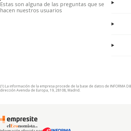
Estas son alguna de las preguntas que se
hacen nuestros usuarios
(1) La información de la empresa procede de la base de datos de INFORMA D&B S
dirección Avenida de Europa, 19, 28108, Madrid.
Información ofrecida por