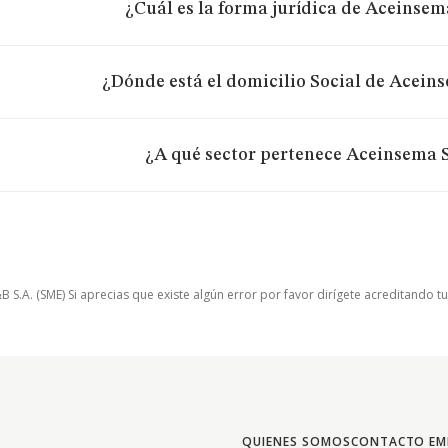
¿Cuál es la forma jurídica de Aceinsema
¿Dónde está el domicilio Social de Aceins
¿A qué sector pertenece Aceinsema S
.A. (SME) Si aprecias que existe algún error por favor dirígete acreditando t
QUIENES SOMOS
CONTACTO EM