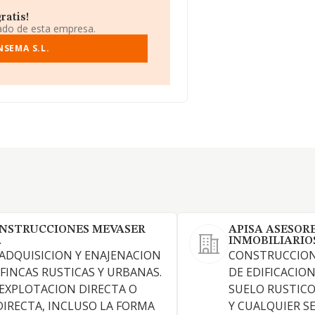
ratis!
iado de esta empresa.
NSEMA S.L.
NSTRUCCIONES MEVASER
APISA ASESOR
.
INMOBILIARIO
 ADQUISICION Y ENAJENACION
CONSTRUCCION
 FINCAS RUSTICAS Y URBANAS.
DE EDIFICACIO
 EXPLOTACION DIRECTA O
SUELO RUSTIC
DIRECTA, INCLUSO LA FORMA
Y CUALQUIER SE