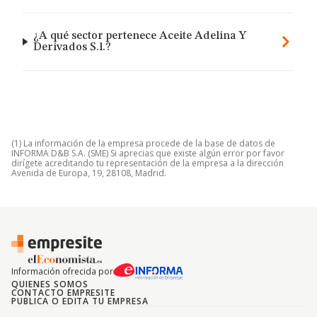
¿A qué sector pertenece Aceite Adelina Y
Derivados S.l.?
(1) La información de la empresa procede de la base de datos de
INFORMA D&B S.A. (SME) Si aprecias que existe algún error por favor
dirígete acreditando tu representación de la empresa a la dirección
Avenida de Europa, 19, 28108, Madrid.
Información ofrecida por
QUIENES SOMOS
CONTACTO EMPRESITE
PUBLICA O EDITA TU EMPRESA