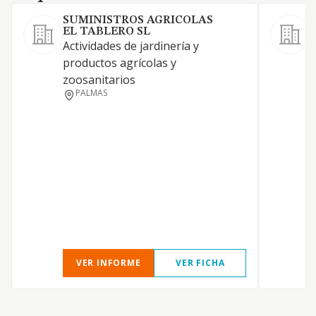
SUMINISTROS AGRICOLAS
EL TABLERO SL
Actividades de jardinería y
productos agrícolas y
zoosanitarios
F
PALMAS
P
VER INFORME
VER FICHA