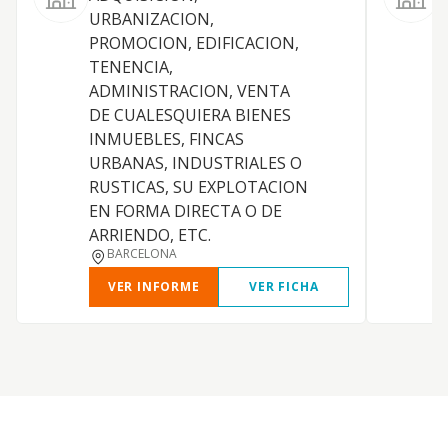
URBANIZACION,
PROMOCION, EDIFICACION,
TENENCIA,
D
ADMINISTRACION, VENTA
T
DE CUALESQUIERA BIENES
V
INMUEBLES, FINCAS
URBANAS, INDUSTRIALES O
RUSTICAS, SU EXPLOTACION
EN FORMA DIRECTA O DE
ARRIENDO, ETC.
BARCELONA
VER INFORME
VER FICHA