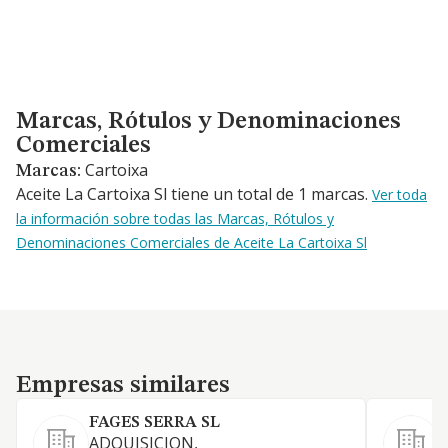
Marcas, Rótulos y Denominaciones Comerciales
Marcas, Rótulos y Denominaciones
Comerciales
Cartoixa
Marcas:
Aceite La Cartoixa Sl tiene un total de 1 marcas.
Ver toda
la información sobre todas las Marcas, Rótulos y
Denominaciones Comerciales de Aceite La Cartoixa Sl
Empresas similares
Empresas similares
FAGES SERRA SL
ADQUISICION,