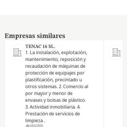
Empresas similares
Empresas similares
TENAC 16 SL.
A
1. La instalación, explotación,
S
mantenimiento, reposición y
e
recaudación de máquinas de
protección de equipajes por
plastificación, precintado u
otros sistemas. 2. Comercio al
por mayor y menor de
envases y bolsas de plástico.
3. Actividad inmobiliaria. 4.
Prestación de servicios de
limpieza ..
MADRID