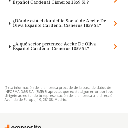
Español Cardenal Cisneros 1859 Sl.?
¿Dónde está el domicilio Social de Aceite De
Oliva Español Cardenal Cisneros 1859 Sl.?
¿A qué sector pertenece Aceite De Oliva
Español Cardenal Cisneros 1859 Sl.?
(1) La información de la empresa procede de la base de datos de
INFORMA D&B S.A. (SME) Si aprecias que existe algún error por favor
dirígete acreditando tu representación de la empresa a la dirección
Avenida de Europa, 19, 28108, Madrid.