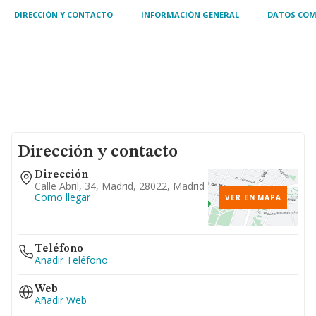
DIRECCIÓN Y CONTACTO
INFORMACIÓN GENERAL
DATOS COM
Dirección y contacto
Dirección
Calle Abril, 34, Madrid, 28022, Madrid
Como llegar
VER EN MAPA
Teléfono
Añadir Teléfono
Web
Añadir Web