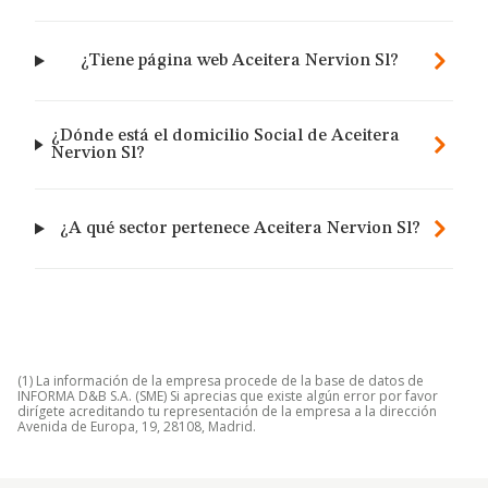
¿Tiene página web Aceitera Nervion Sl?
¿Dónde está el domicilio Social de Aceitera
Nervion Sl?
¿A qué sector pertenece Aceitera Nervion Sl?
(1) La información de la empresa procede de la base de datos de
INFORMA D&B S.A. (SME) Si aprecias que existe algún error por favor
dirígete acreditando tu representación de la empresa a la dirección
Avenida de Europa, 19, 28108, Madrid.