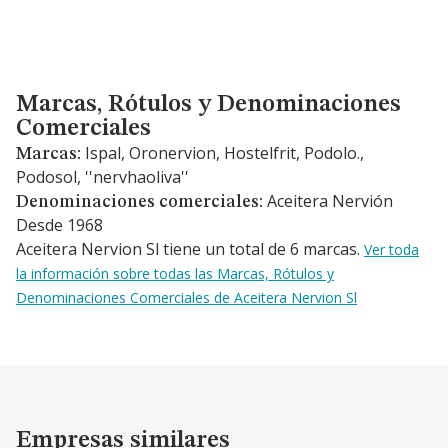
Marcas, Rótulos y Denominaciones Comerciales
Marcas, Rótulos y Denominaciones
Comerciales
Ispal, Oronervion, Hostelfrit, Podolo.,
Marcas:
Podosol, ''nervhaoliva''
Aceitera Nervión
Denominaciones comerciales:
Desde 1968
Aceitera Nervion Sl tiene un total de 6 marcas.
Ver toda
la información sobre todas las Marcas, Rótulos y
Denominaciones Comerciales de Aceitera Nervion Sl
Empresas similares
Empresas similares