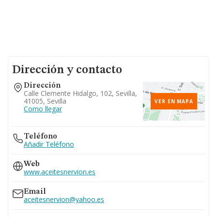
Dirección y contacto
Dirección
Calle Clemente Hidalgo, 102, Sevilla,
41005, Sevilla
VER EN MAPA
Como llegar
Teléfono
Añadir Teléfono
Web
www.aceitesnervion.es
Email
aceitesnervion@yahoo.es