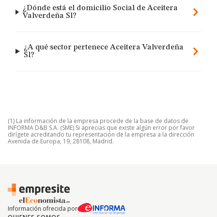
¿Dónde está el domicilio Social de Aceitera
Valverdeña Sl?
¿A qué sector pertenece Aceitera Valverdeña
Sl?
(1) La información de la empresa procede de la base de datos de
INFORMA D&B S.A. (SME) Si aprecias que existe algún error por favor
dirígete acreditando tu representación de la empresa a la dirección
Avenida de Europa, 19, 28108, Madrid.
Información ofrecida por