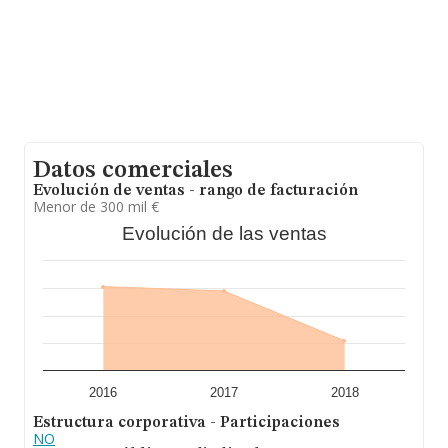
alcanza los 30 años desde la constitución. La media de
empleados es de 5.
Datos comerciales
Evolución de ventas - rango de facturación
Menor de 300 mil €
Evolución de las ventas
2016
2017
2018
Estructura corporativa - Participaciones
NO