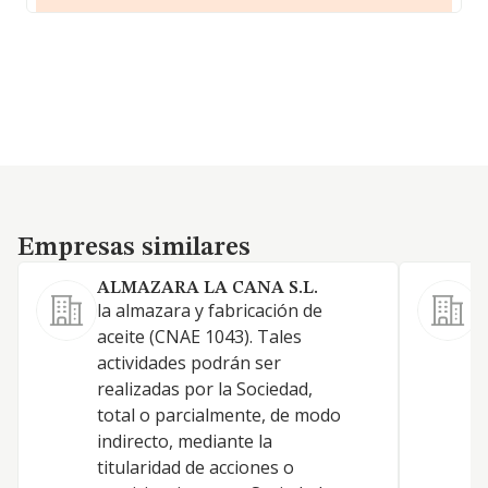
Empresas similares
Empresas similares
ALMAZARA LA CANA S.L.
la almazara y fabricación de
F
aceite (CNAE 1043). Tales
A
actividades podrán ser
d
realizadas por la Sociedad,
total o parcialmente, de modo
indirecto, mediante la
titularidad de acciones o