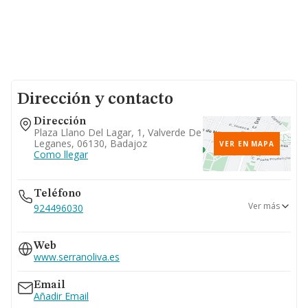
Dirección y contacto
Dirección
Plaza Llano Del Lagar, 1, Valverde De
Leganes, 06130, Badajoz
VER EN MAPA
Como llegar
Teléfono
Ver más
924496030
924496450
Web
www.serranoliva.es
Email
Añadir Email