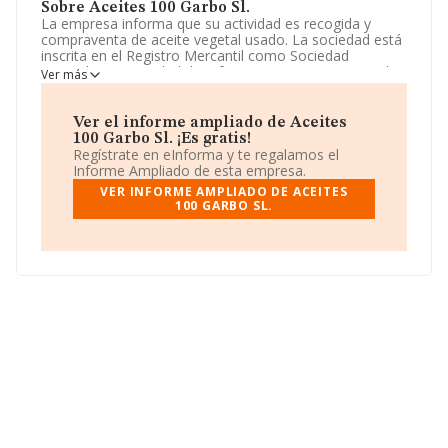
Sobre Aceites 100 Garbo Sl.
La empresa informa que su actividad es recogida y
compraventa de aceite vegetal usado. La sociedad está
inscrita en el Registro Mercantil como Sociedad
Limitada. La actividad de referencia CNAE corresponde
Ver más
a 'Recogida de residuos no peligrosos', cuyo Código es
3811. La compañía no tiene actividad en mercados
exteriores.
Ver el informe ampliado de Aceites
100 Garbo Sl. ¡Es gratis!
La sociedad
Aceites 100 Garbo S.L
, B54836051, tiene
Regístrate en eInforma y te regalamos el
su domicilio social establecido en Calle Antonio Garcia
Informe Ampliado de esta empresa.
Cayuelas núm. 68 1 4, (03206), Elche, en Alicante,
VER INFORME AMPLIADO DE ACEITES
Comunidad Valenciana.
100 GARBO SL.
En relación con el sector y disponiendo de los datos de
hasta 2.025 empresas, la facturación en el ámbito
nacional alcanza los 6.718 millones de euros y la media
de facturación de ventas entre todas las compañías
alcanza los 3 millones de euros. Con el fin de ampliar la
información relativa a las compañías, los empleados de
media son 44. La media de antigüedad desde la
constitución es de 15 años.