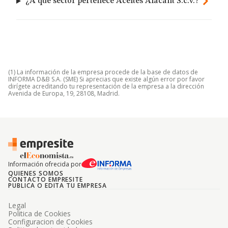
¿A qué sector pertenece Aceites Alacant S.c.v.?
(1) La información de la empresa procede de la base de datos de
INFORMA D&B S.A. (SME) Si aprecias que existe algún error por favor
dirígete acreditando tu representación de la empresa a la dirección
Avenida de Europa, 19, 28108, Madrid.
Información ofrecida por
QUIENES SOMOS
CONTACTO EMPRESITE
PUBLICA O EDITA TU EMPRESA
Legal
Politica de Cookies
Configuracion de Cookies