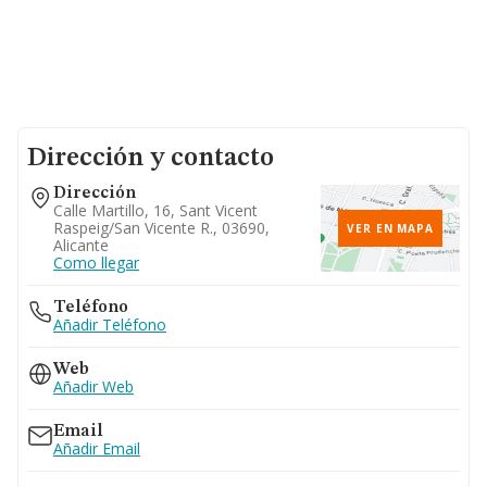
Dirección y contacto
Dirección
Calle Martillo, 16, Sant Vicent
Raspeig/san Vicente R., 03690,
VER EN MAPA
Alicante
Como llegar
Teléfono
Añadir Teléfono
Web
Añadir Web
Email
Añadir Email