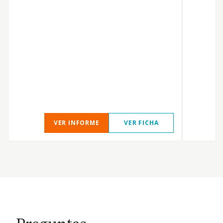
VER INFORME
VER FICHA