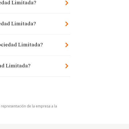
iedad Limitada?
iedad Limitada?
Sociedad Limitada?
dad Limitada?
u representación de la empresa a la