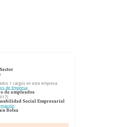
Sector
a
ados 1 cargos en esta empresa
gos de Empresa
o de empleados
2017)
sabilidad Social Empresarial
ormación
 en Bolsa