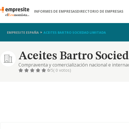
INFORMES DE EMPRESAS
DIRECTORIO DE EMPRESAS
EMPRESITE ESPAÑA
ACEITES BARTRO SOCIEDAD LIMITADA
Aceites Bartro Socie
Compraventa y comercialización nacional e internacio
internet
0
/5
( 0 votos)