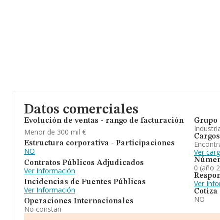
Datos comerciales
Evolución de ventas - rango de facturación
Grupo 
Industri
Menor de 300 mil €
Cargos
Encontr
Estructura corporativa - Participaciones
NO
Ver car
Númer
Contratos Públicos Adjudicados
0 (año 
Ver Información
Respon
Incidencias de Fuentes Públicas
Ver Inf
Ver Información
Cotiza
NO
Operaciones Internacionales
No constan