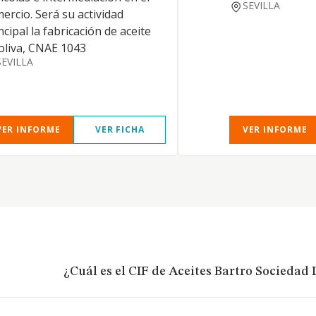
SEVILLA
ercio. Será su actividad
ncipal la fabricación de aceite
oliva, CNAE 1043
SEVILLA
VER INFORME
VER FICHA
VER INFORME
¿Cuál es el CIF de Aceites Bartro Sociedad