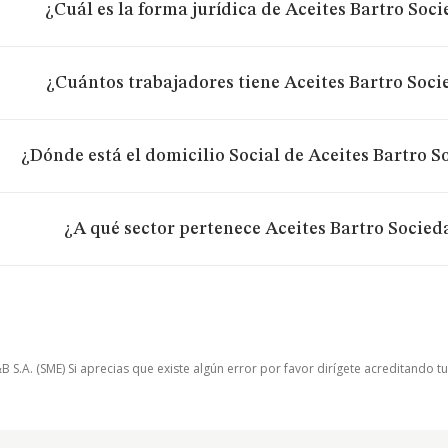
¿Cuál es la forma jurídica de Aceites Bartro Soc
¿Cuántos trabajadores tiene Aceites Bartro Soc
¿Dónde está el domicilio Social de Aceites Bartro 
¿A qué sector pertenece Aceites Bartro Socie
.A. (SME) Si aprecias que existe algún error por favor dirígete acreditando t