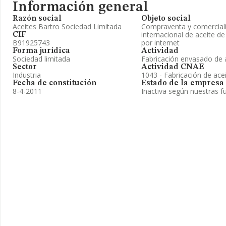
Información general
Razón social
Objeto social
Aceites Bartro Sociedad Limitada
Compraventa y comerciali
internacional de aceite de 
CIF
B91925743
por internet
Forma jurídica
Actividad
Sociedad limitada
Fabricación envasado de a
Sector
Actividad CNAE
Industria
1043 - Fabricación de acei
Fecha de constitución
Estado de la empresa
8-4-2011
Inactiva según nuestras f