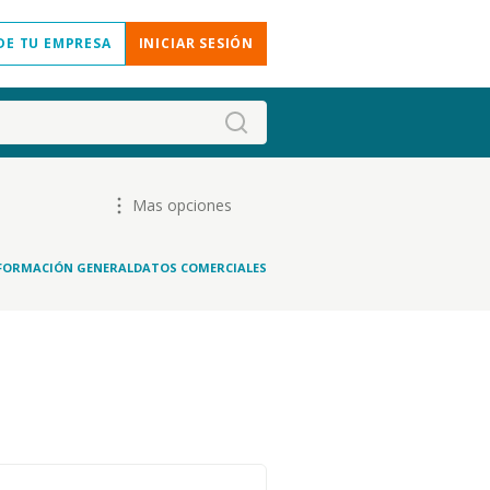
DE TU EMPRESA
INICIAR SESIÓN
Mas opciones
FORMACIÓN GENERAL
DATOS COMERCIALES