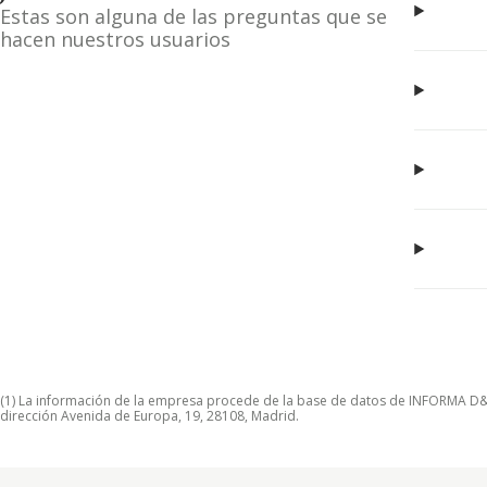
Estas son alguna de las preguntas que se
hacen nuestros usuarios
(1) La información de la empresa procede de la base de datos de INFORMA D&B S
dirección Avenida de Europa, 19, 28108, Madrid.