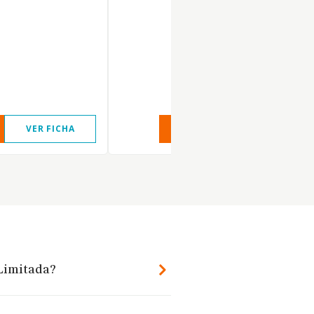
VER FICHA
VER INFORME
VER FIC
 Limitada?