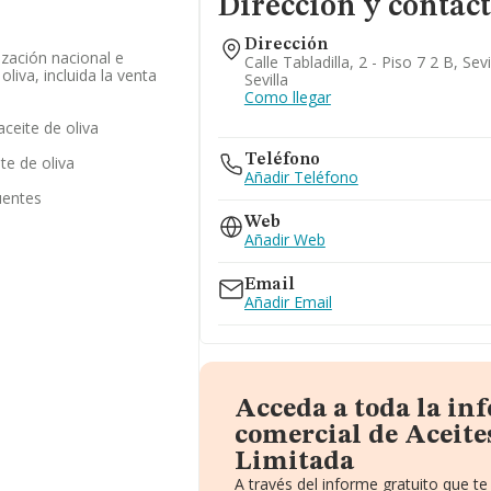
Dirección y contac
Dirección
zación nacional e
Calle Tabladilla, 2 - Piso 7 2 B, Sev
oliva, incluida la venta
Sevilla
Como llegar
ceite de oliva
Teléfono
te de oliva
Añadir Teléfono
uentes
Web
Añadir Web
Email
Añadir Email
Acceda a toda la in
comercial de Aceite
Limitada
A través del informe gratuito que 