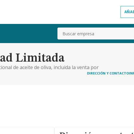
AÑA
Buscar
dad Limitada
nal de aceite de oliva, incluida la venta por
DIRECCIÓN Y CONTACTO
IN