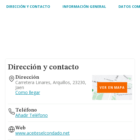
DIRECCIÓN Y CONTACTO
INFORMACIÓN GENERAL
DATOS COM
Dirección y contacto
Dirección
Carretera Linares, Arquillos, 23230,
Jaen
VER EN MAPA
Como llegar
Teléfono
Añadir Teléfono
Web
www.aceiteselcondado.net