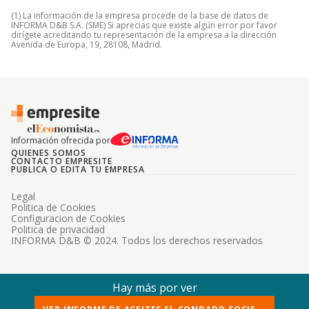
(1) La información de la empresa procede de la base de datos de
INFORMA D&B S.A. (SME) Si aprecias que existe algún error por favor
dirígete acreditando tu representación de la empresa a la dirección
Avenida de Europa, 19, 28108, Madrid.
Información ofrecida por
QUIENES SOMOS
CONTACTO EMPRESITE
PUBLICA O EDITA TU EMPRESA
Legal
Politica de Cookies
Configuracion de Cookies
Politica de privacidad
INFORMA D&B © 2024. Todos los derechos reservados
Hay más por ver