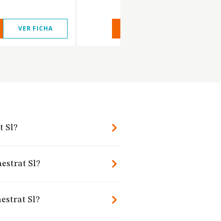
VER FICHA
VER INFORME
VER FIC
t Sl?
estrat Sl?
estrat Sl?