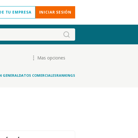
DE TU EMPRESA
INICIAR SESIÓN
Mas opciones
N GENERAL
DATOS COMERCIALES
RANKINGS