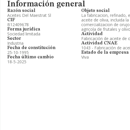
Información general
Razón social
Objeto social
Aceites Del Maestrat Sl
La fabricacion, refinado,
aceite de oliva, incluida l
CIF
B12409678
comercializacion de orujo
agricola de frutales y olivo
Forma jurídica
Sociedad limitada
Actividad
Fabricación de aceite de o
Sector
Industria
Actividad CNAE
1043 - Fabricación de acei
Fecha de constitución
25-10-1995
Estado de la empresa
Viva
Fecha último cambio
18-5-2025