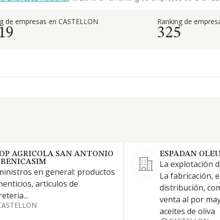
ng de empresas en CASTELLON
Ranking de empresa
19
325
OP AGRICOLA SAN ANTONIO
ESPADAN OLEU
 BENICASIM
La explotación 
inistros en general: productos
La fabricación, 
menticios, articulos de
distribución, co
reteria...
venta al por ma
CASTELLON
aceites de oliva