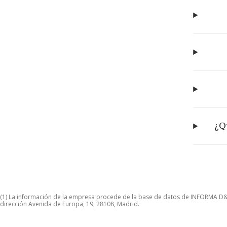
¿Q
(1) La información de la empresa procede de la base de datos de INFORMA D&B S
dirección Avenida de Europa, 19, 28108, Madrid.