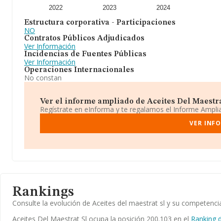
2022
2023
2024
Estructura corporativa - Participaciones
NO
Contratos Públicos Adjudicados
Ver Información
Incidencias de Fuentes Públicas
Ver Información
Operaciones Internacionales
No constan
Ver el informe ampliado de Aceites Del Maestrat 
Regístrate en eInforma y te regalamos el Informe Ampl
VER INFO
Rankings
Consulte la evolución de Aceites del maestrat sl y su competen
Aceites Del Maestrat Sl ocupa la posición 200.103 en el
Ranking 