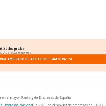
Sl ¡Es gratis!
iado de esta empresa.
RME AMPLIADO DE ACEITES DEL MAESTRAT SL
cia en el mayor Ranking de Empresas de España
de Empresas Nacional
, la 2.519 en el ranking de empresas de CASTELL