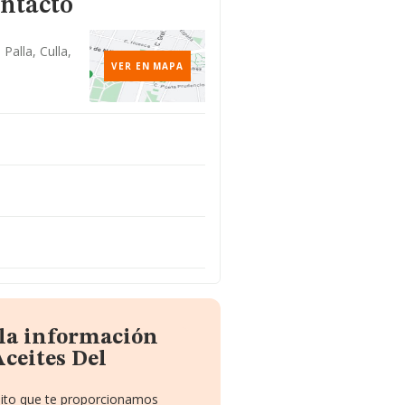
ontacto
alla, Culla,
VER EN MAPA
 la información
ceites Del
tuito que te proporcionamos