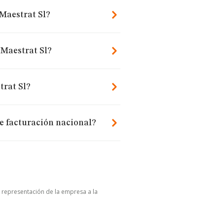
 Maestrat Sl?
 Maestrat Sl?
trat Sl?
de facturación nacional?
u representación de la empresa a la