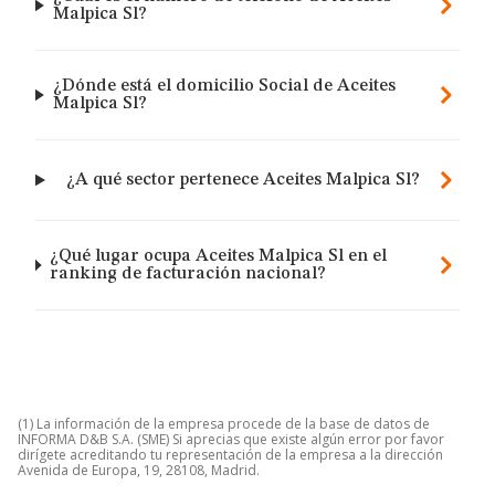
Malpica Sl?
¿Dónde está el domicilio Social de Aceites
Malpica Sl?
¿A qué sector pertenece Aceites Malpica Sl?
¿Qué lugar ocupa Aceites Malpica Sl en el
ranking de facturación nacional?
(1) La información de la empresa procede de la base de datos de
INFORMA D&B S.A. (SME) Si aprecias que existe algún error por favor
dirígete acreditando tu representación de la empresa a la dirección
Avenida de Europa, 19, 28108, Madrid.