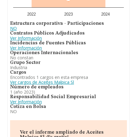
constitución. La media de empleados es de 5.
En conclusión, la actividad de
Aceites Malpica S.L
es
2022
2023
2024
fabricación, compra y venta de aceites y sus derivados.
Estructura corporativa - Participaciones
comercio al por menor de toda clase de artículos,
NO
incluyendo alimentación y bebidas. Se ha posicionado
Contratos Públicos Adjudicados
mejor en el ranking de provincia frente al 2023.
Ver Información
Incidencias de Fuentes Públicas
Ver Información
Operaciones Internacionales
No constan
Grupo Sector
Industria
Cargos
Encontrados 1 cargos en esta empresa
Ver cargos de Aceites Malpica Sl
Número de empleados
1 (año 2023)
Responsabilidad Social Empresarial
Ver Información
Cotiza en Bolsa
NO
Ver el informe ampliado de Aceites