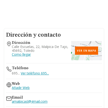
Dirección y contacto
Dirección
Calle Escuelas, 22, Malpica De Tajo,
45692, Toledo
VER EN MAPA
Como llegar
Teléfono
695...
Ver teléfono 695...
Web
Añadir Web
Email
amalpicasl@gmail.com