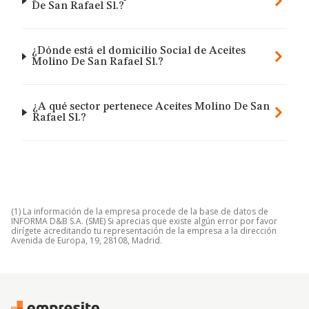
De San Rafael Sl.?
¿Dónde está el domicilio Social de Aceites
Molino De San Rafael Sl.?
¿A qué sector pertenece Aceites Molino De San
Rafael Sl.?
(1) La información de la empresa procede de la base de datos de
INFORMA D&B S.A. (SME) Si aprecias que existe algún error por favor
dirígete acreditando tu representación de la empresa a la dirección
Avenida de Europa, 19, 28108, Madrid.