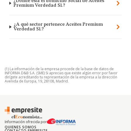
¿Dónde está el domicilio Social de Aceites
Premium Verdedad Sl.?
¿A qué sector pertenece Aceites Premium
Verdedad Sl.?
(1) La información de la empresa procede de la base de datos de
INFORMA D&B S.A. (SME) Si aprecias que existe algún error por favor
dirígete acreditando tu representación de la empresa a la dirección
Avenida de Europa, 19, 28108, Madrid.
Información ofrecida por
QUIENES SOMOS
CONTACTO EMPRESITE