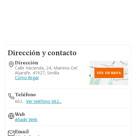
Dirección y contacto
Dirección
Calle Hacienda, 24, Mairena Del
Aljarafe, 41927, Sevilla
VER EN MAPA
Como llegar
Teléfono
662...
Ver teléfono 662...
Web
Añadir Web
Email