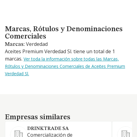
Marcas, Rótulos y Denominaciones Comerciales
Marcas, Rótulos y Denominaciones
Comerciales
Verdedad
Marcas:
Aceites Premium Verdedad Sl. tiene un total de 1
marcas.
Ver toda la información sobre todas las Marcas,
Rótulos y Denominaciones Comerciales de Aceites Premium
Verdedad Sl.
Empresas similares
Empresas similares
DRINKTRADE SA
Comercialización de