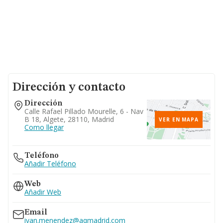
Dirección y contacto
Dirección
Calle Rafael Pillado Mourelle, 6 - Nav
B 18, Algete, 28110, Madrid
VER EN MAPA
Como llegar
Teléfono
Añadir Teléfono
Web
Añadir Web
Email
ivan.menendez@aqmadrid.com