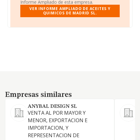
Informe Ampliado de esta empresa.
VER INFORME AMPLIADO DE ACEITES Y
QUIMICOS DE MADRID SL.
Empresas similares
Empresas similares
ANYBAL DESIGN SL
VENTA AL POR MAYOR Y
C
MENOR, EXPORTACION E
c
IMPORTACION, Y
(
REPRESENTACION DE
p