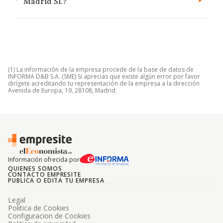
Madrid Sl.?
(1) La información de la empresa procede de la base de datos de
INFORMA D&B S.A. (SME) Si aprecias que existe algún error por favor
dirígete acreditando tu representación de la empresa a la dirección
Avenida de Europa, 19, 28108, Madrid.
Información ofrecida por
QUIENES SOMOS
CONTACTO EMPRESITE
PUBLICA O EDITA TU EMPRESA
Legal
Politica de Cookies
Configuracion de Cookies