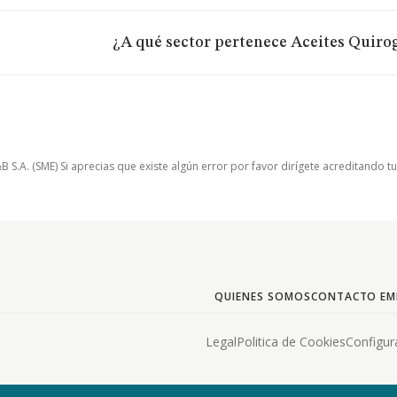
¿A qué sector pertenece Aceites Quiro
.A. (SME) Si aprecias que existe algún error por favor dirígete acreditando t
QUIENES SOMOS
CONTACTO EM
Legal
Politica de Cookies
Configur