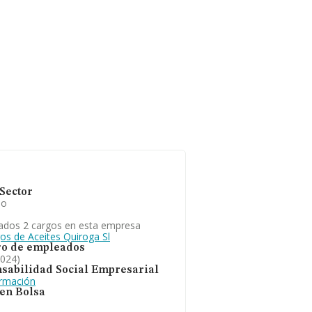
Sector
io
ados 2 cargos en esta empresa
os de Aceites Quiroga Sl
o de empleados
2024)
sabilidad Social Empresarial
ormación
 en Bolsa