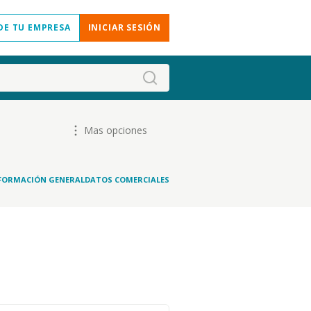
DE TU EMPRESA
INICIAR SESIÓN
Mas opciones
FORMACIÓN GENERAL
DATOS COMERCIALES