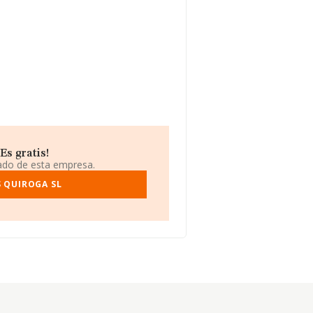
Es gratis!
iado de esta empresa.
S QUIROGA SL