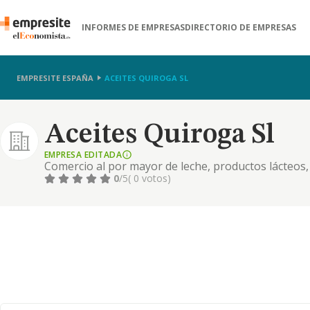
INFORMES DE EMPRESAS
DIRECTORIO DE EMPRESAS
EMPRESITE ESPAÑA
ACEITES QUIROGA SL
Aceites Quiroga Sl
EMPRESA EDITADA
Comercio al por mayor de leche, productos lácteos, 
0
/5
( 0 votos)