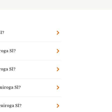
Sl?
roga Sl?
roga Sl?
uiroga Sl?
Quiroga Sl?