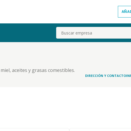
AÑA
Buscar
miel, aceites y grasas comestibles.
DIRECCIÓN Y CONTACTO
IN