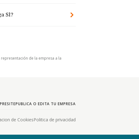
ga Sl?
u representación de la empresa a la
PRESITE
PUBLICA O EDITA TU EMPRESA
acion de Cookies
Politica de privacidad