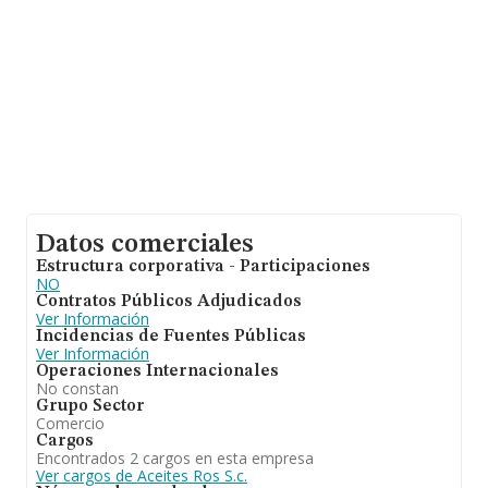
Datos comerciales
Estructura corporativa - Participaciones
NO
Contratos Públicos Adjudicados
Ver Información
Incidencias de Fuentes Públicas
Ver Información
Operaciones Internacionales
No constan
Grupo Sector
Comercio
Cargos
Encontrados 2 cargos en esta empresa
Ver cargos de Aceites Ros S.c.