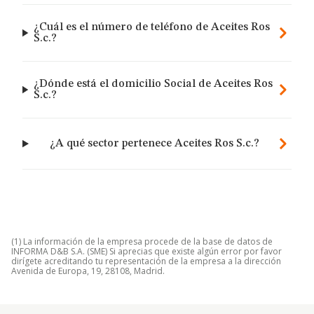
¿Cuál es el número de teléfono de Aceites Ros
S.c.?
¿Dónde está el domicilio Social de Aceites Ros
S.c.?
¿A qué sector pertenece Aceites Ros S.c.?
(1) La información de la empresa procede de la base de datos de
INFORMA D&B S.A. (SME) Si aprecias que existe algún error por favor
dirígete acreditando tu representación de la empresa a la dirección
Avenida de Europa, 19, 28108, Madrid.