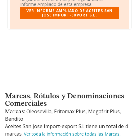
Informe Ampliado de esta empresa.
VER INFORME AMPLIADO DE ACEITES SAN
JOSE IMPORT-EXPORT S.L.
Marcas, Rótulos y Denominaciones Comerciales
Marcas, Rótulos y Denominaciones
Comerciales
Oleosevilla, Fritomax Plus, Megafrit Plus,
Marcas:
Bendito
Aceites San Jose Import-export S.l. tiene un total de 4
marcas.
Ver toda la información sobre todas las Marcas,