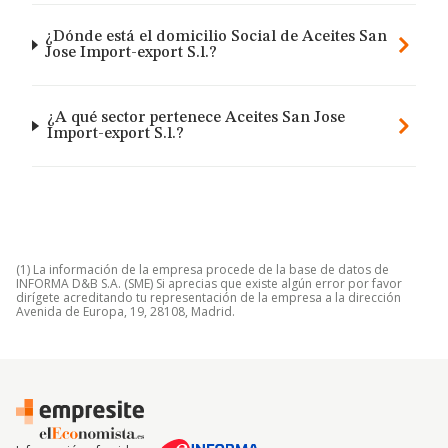
¿Dónde está el domicilio Social de Aceites San
Jose Import-export S.l.?
¿A qué sector pertenece Aceites San Jose
Import-export S.l.?
(1) La información de la empresa procede de la base de datos de
INFORMA D&B S.A. (SME) Si aprecias que existe algún error por favor
dirígete acreditando tu representación de la empresa a la dirección
Avenida de Europa, 19, 28108, Madrid.