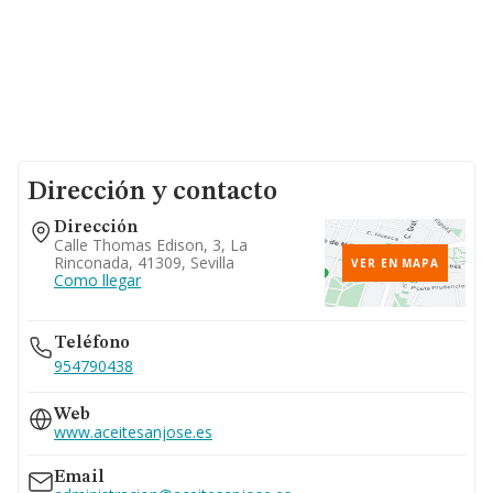
Dirección y contacto
Dirección
Calle Thomas Edison, 3, La
Rinconada, 41309, Sevilla
VER EN MAPA
Como llegar
Teléfono
954790438
Web
www.aceitesanjose.es
Email