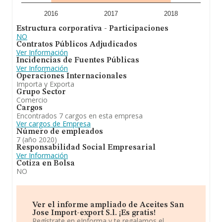
2016
2017
2018
Estructura corporativa - Participaciones
NO
Contratos Públicos Adjudicados
Ver Información
Incidencias de Fuentes Públicas
Ver Información
Operaciones Internacionales
Importa y Exporta
Grupo Sector
Comercio
Cargos
Encontrados 7 cargos en esta empresa
Ver cargos de Empresa
Número de empleados
7 (año 2020)
Responsabilidad Social Empresarial
Ver Información
Cotiza en Bolsa
NO
Ver el informe ampliado de Aceites San
Jose Import-export S.l. ¡Es gratis!
Regístrate en eInforma y te regalamos el