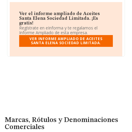
Ver el informe ampliado de Aceites
Santa Elena Sociedad Limitada. ¡Es
gratis!
Regístrate en eInforma y te regalamos el
Informe Ampliado de esta empresa.
VER INFORME AMPLIADO DE ACEITES
SANTA ELENA SOCIEDAD LIMITADA.
Marcas, Rótulos y Denominaciones Comerciales
Marcas, Rótulos y Denominaciones
Comerciales