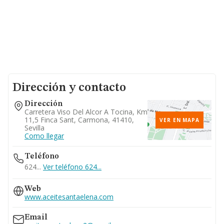
Dirección y contacto
Dirección
Carretera Viso Del Alcor A Tocina, Km
11,5 Finca Sant, Carmona, 41410,
VER EN MAPA
Sevilla
Como llegar
Teléfono
624...
Ver teléfono 624...
Web
www.aceitesantaelena.com
Email