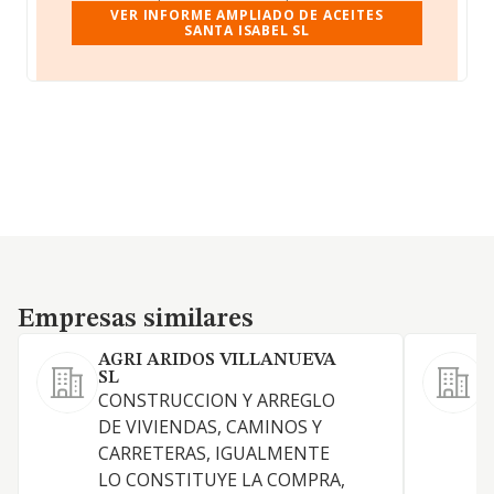
VER INFORME AMPLIADO DE ACEITES
SANTA ISABEL SL
Empresas similares
Empresas similares
AGRI ARIDOS VILLANUEVA
SL
CONSTRUCCION Y ARREGLO
L
DE VIVIENDAS, CAMINOS Y
T
CARRETERAS, IGUALMENTE
LO CONSTITUYE LA COMPRA,