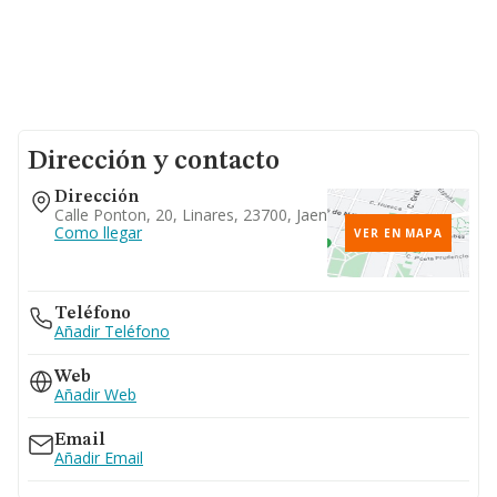
Dirección y contacto
Dirección
Calle Ponton, 20, Linares, 23700, Jaen
Como llegar
VER EN MAPA
Teléfono
Añadir Teléfono
Web
Añadir Web
Email
Añadir Email