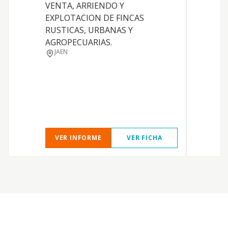
VENTA, ARRIENDO Y
EXPLOTACION DE FINCAS
C
RUSTICAS, URBANAS Y
AGROPECUARIAS.
JAEN
E
VER INFORME
VER FICHA