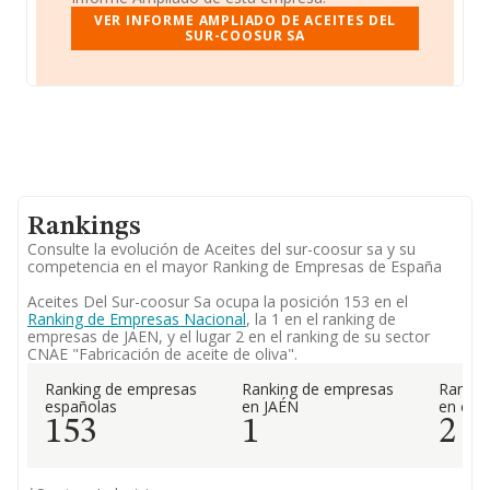
VER INFORME AMPLIADO DE ACEITES DEL
SUR-COOSUR SA
Rankings
Consulte la evolución de Aceites del sur-coosur sa y su
competencia en el mayor Ranking de Empresas de España
Aceites Del Sur-coosur Sa ocupa la posición 153 en el
Ranking de Empresas Nacional
, la 1 en el ranking de
empresas de JAEN, y el lugar 2 en el ranking de su sector
CNAE "Fabricación de aceite de oliva".
Ranking de empresas
Ranking de empresas
Rankin
españolas
en JAÉN
en el 
153
1
2