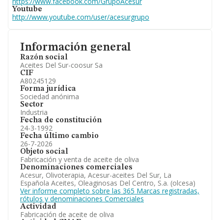
https://www.facebook.com/GrupoAcesur
Youtube
http://www.youtube.com/user/acesurgrupo
Información general
Razón social
Aceites Del Sur-coosur Sa
CIF
A80245129
Forma jurídica
Sociedad anónima
Sector
Industria
Fecha de constitución
24-3-1992
Fecha último cambio
26-7-2026
Objeto social
Fabricación y venta de aceite de oliva
Denominaciones comerciales
Acesur, Olivoterapia, Acesur-aceites Del Sur, La
Española Aceites, Oleaginosas Del Centro, S.a. (olcesa)
Ver informe completo sobre las 365 Marcas registradas,
rótulos y denominaciones Comerciales
Actividad
Fabricación de aceite de oliva