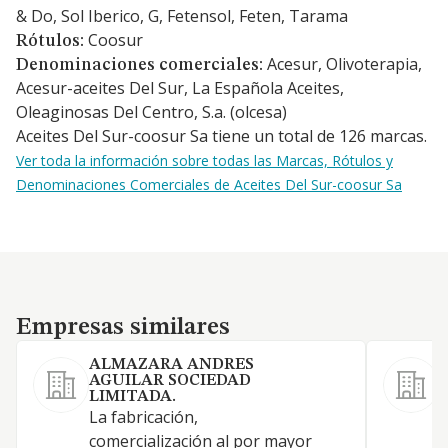
& Do, Sol Iberico, G, Fetensol, Feten, Tarama
Coosur
Rótulos:
Acesur, Olivoterapia,
Denominaciones comerciales:
Acesur-aceites Del Sur, La Española Aceites,
Oleaginosas Del Centro, S.a. (olcesa)
Aceites Del Sur-coosur Sa tiene un total de 126 marcas.
Ver toda la información sobre todas las Marcas, Rótulos y
Denominaciones Comerciales de Aceites Del Sur-coosur Sa
Empresas similares
Empresas similares
ALMAZARA ANDRES
AGUILAR SOCIEDAD
LIMITADA.
L
La fabricación,
y
comercialización al por mayor