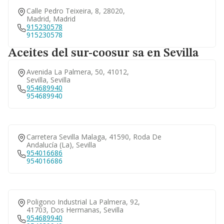
Calle Pedro Teixeira, 8, 28020,
Madrid, Madrid
915230578
915230578
Aceites del sur-coosur sa en Sevilla
Avenida La Palmera, 50, 41012,
Sevilla, Sevilla
954689940
954689940
Carretera Sevilla Malaga, 41590, Roda De
Andalucía (la), Sevilla
954016686
954016686
Poligono Industrial La Palmera, 92,
41703, Dos Hermanas, Sevilla
954689940