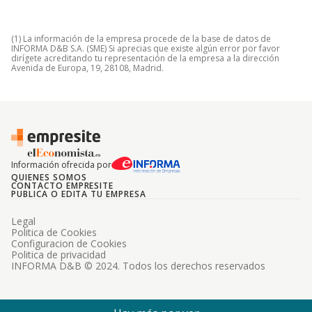
(1) La información de la empresa procede de la base de datos de
INFORMA D&B S.A. (SME) Si aprecias que existe algún error por favor
dirígete acreditando tu representación de la empresa a la dirección
Avenida de Europa, 19, 28108, Madrid.
Información ofrecida por
QUIENES SOMOS
CONTACTO EMPRESITE
PUBLICA O EDITA TU EMPRESA
Legal
Politica de Cookies
Configuracion de Cookies
Politica de privacidad
INFORMA D&B © 2024. Todos los derechos reservados