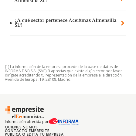
Almensilla Sl.?
¿A qué sector pertenece Aceitunas Almensilla
Sl.?
(1) La información de la empresa procede de la base de datos de
INFORMA D&B S.A. (SME) Si aprecias que existe algún error por favor
dirígete acreditando tu representación de la empresa a la dirección
Avenida de Europa, 19, 28108, Madrid.
Información ofrecida por
QUIENES SOMOS
CONTACTO EMPRESITE
PUBLICA O EDITA TU EMPRESA