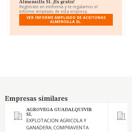
Almensilla Sl. ¡Es gratis!
Regístrate en eInforma y te regalamos el
Informe Ampliado de esta empresa.
VER INFORME AMPLIADO DE ACEITUNAS
ALMENSILLA SL.
Empresas similares
Empresas similares
AGROVEGA GUADALQUIVIR
SL
E
EXPLOTACION AGRICOLA Y
C
GANADERA; COMPRAVENTA
a