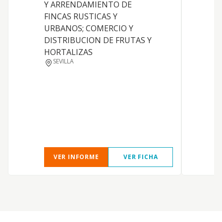
Y ARRENDAMIENTO DE
C
FINCAS RUSTICAS Y
URBANOS; COMERCIO Y
DISTRIBUCION DE FRUTAS Y
HORTALIZAS
SEVILLA
VER INFORME
VER FICHA