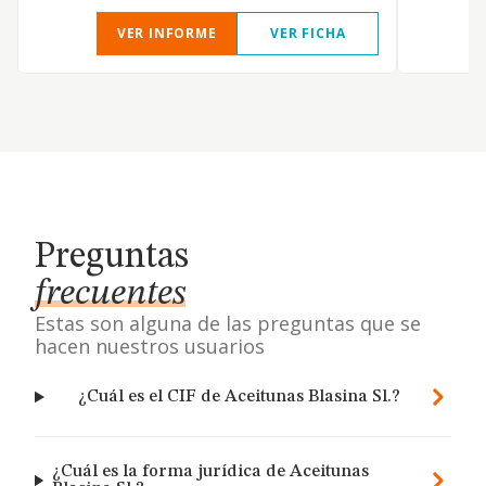
VER INFORME
VER FICHA
Preguntas
frecuentes
Estas son alguna de las preguntas que se
hacen nuestros usuarios
¿Cuál es el CIF de Aceitunas Blasina Sl.?
¿Cuál es la forma jurídica de Aceitunas