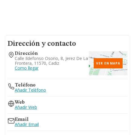
Dirección y contacto
Dirección
Calle Ildefonso Osorio, 8, Jerez De La
Frontera, 11570, Cadiz
VER EN MAPA
Como llegar
Teléfono
Añadir Teléfono
Web
Añadir Web
Email
Añadir Email