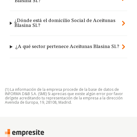
Blasina Sl.?
¿Dónde está el domicilio Social de Aceitunas
Blasina Sl.?
¿A qué sector pertenece Aceitunas Blasina Sl.?
(1) La información de la empresa procede de la base de datos de
INFORMA D&B S.A. (SME) Si aprecias que existe algún error por favor
dirígete acreditando tu representación de la empresa a la dirección
Avenida de Europa, 19, 28108, Madrid.