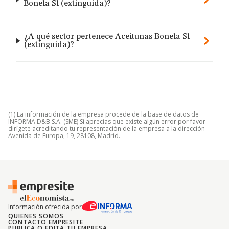
Bonela Sl (extinguida)?
¿A qué sector pertenece Aceitunas Bonela Sl
(extinguida)?
(1) La información de la empresa procede de la base de datos de
INFORMA D&B S.A. (SME) Si aprecias que existe algún error por favor
dirígete acreditando tu representación de la empresa a la dirección
Avenida de Europa, 19, 28108, Madrid.
Información ofrecida por
QUIENES SOMOS
CONTACTO EMPRESITE
PUBLICA O EDITA TU EMPRESA