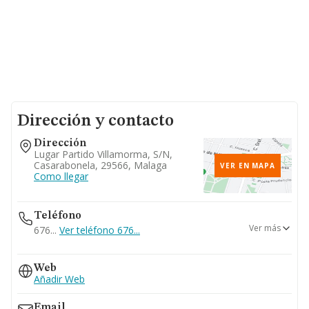
Dirección y contacto
Dirección
Lugar Partido Villamorma, S/n,
Casarabonela, 29566, Malaga
VER EN MAPA
Como llegar
Teléfono
Ver más
676...
Ver teléfono 676...
952456875
Web
Añadir Web
Email