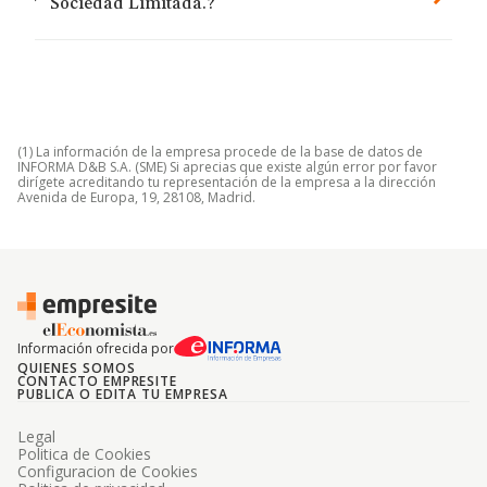
Sociedad Limitada.?
(1) La información de la empresa procede de la base de datos de
INFORMA D&B S.A. (SME) Si aprecias que existe algún error por favor
dirígete acreditando tu representación de la empresa a la dirección
Avenida de Europa, 19, 28108, Madrid.
Información ofrecida por
QUIENES SOMOS
CONTACTO EMPRESITE
PUBLICA O EDITA TU EMPRESA
Legal
Politica de Cookies
Configuracion de Cookies