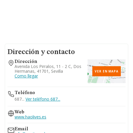
Dirección y contacto
Dirección
Avenida Los Pirralos, 11 - 2 C, Dos
Hermanas, 41701, Sevilla
VER EN MAPA
Como llegar
Teléfono
687...
Ver teléfono 687...
Web
www.haolives.es
Email