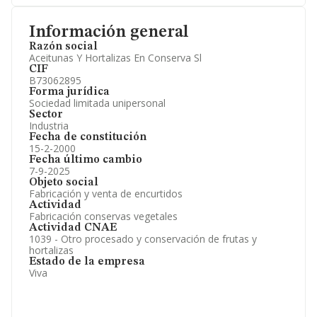
Información general
Razón social
Aceitunas Y Hortalizas En Conserva Sl
CIF
B73062895
Forma jurídica
Sociedad limitada unipersonal
Sector
Industria
Fecha de constitución
15-2-2000
Fecha último cambio
7-9-2025
Objeto social
Fabricación y venta de encurtidos
Actividad
Fabricación conservas vegetales
Actividad CNAE
1039 - Otro procesado y conservación de frutas y
hortalizas
Estado de la empresa
Viva