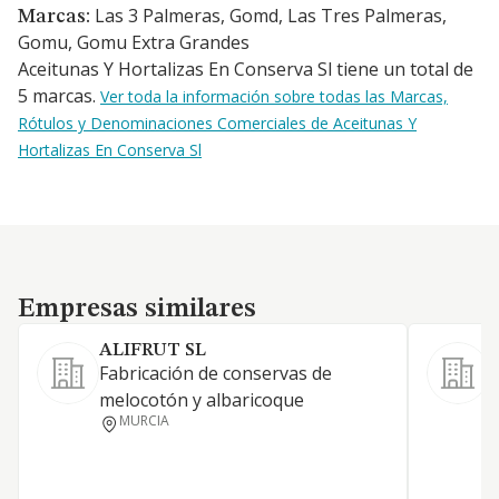
Las 3 Palmeras, Gomd, Las Tres Palmeras,
Marcas:
Gomu, Gomu Extra Grandes
Aceitunas Y Hortalizas En Conserva Sl tiene un total de
5 marcas.
Ver toda la información sobre todas las Marcas,
Rótulos y Denominaciones Comerciales de Aceitunas Y
Hortalizas En Conserva Sl
Empresas similares
Empresas similares
ALIFRUT SL
Fabricación de conservas de
F
melocotón y albaricoque
e
MURCIA