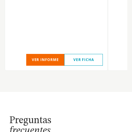
VER INFORME
VER FICHA
Preguntas
frecuentes