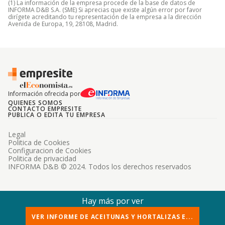
(1) La información de la empresa procede de la base de datos de
INFORMA D&B S.A. (SME) Si aprecias que existe algún error por favor
dirígete acreditando tu representación de la empresa a la dirección
Avenida de Europa, 19, 28108, Madrid.
Información ofrecida por
QUIENES SOMOS
CONTACTO EMPRESITE
PUBLICA O EDITA TU EMPRESA
Legal
Politica de Cookies
Configuracion de Cookies
Politica de privacidad
INFORMA D&B © 2024. Todos los derechos reservados
Hay más por ver
VER INFORME DE ACEITUNAS Y HORTALIZAS E...