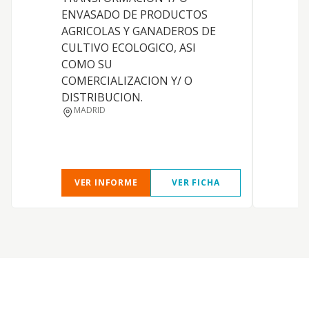
ENVASADO DE PRODUCTOS
AGRICOLAS Y GANADEROS DE
S
CULTIVO ECOLOGICO, ASI
COMO SU
COMERCIALIZACION Y/ O
DISTRIBUCION.
MADRID
L
VER INFORME
VER FICHA