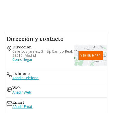
Dirección y contacto
Dirección
Calle Los Jarales, 3 - Bj, Campo Real,
28510, Madrid
VER EN MAPA
Como llegar
Teléfono
Añadir Teléfono
Web
Añadir Web
Email
Añadir Email