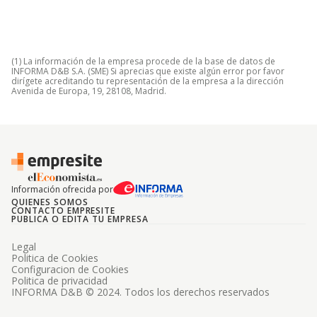
(1) La información de la empresa procede de la base de datos de
INFORMA D&B S.A. (SME) Si aprecias que existe algún error por favor
dirígete acreditando tu representación de la empresa a la dirección
Avenida de Europa, 19, 28108, Madrid.
Información ofrecida por
QUIENES SOMOS
CONTACTO EMPRESITE
PUBLICA O EDITA TU EMPRESA
Legal
Politica de Cookies
Configuracion de Cookies
Politica de privacidad
INFORMA D&B © 2024. Todos los derechos reservados