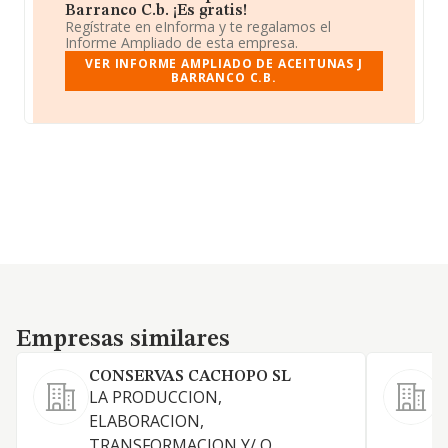
Barranco C.b. ¡Es gratis!
Regístrate en eInforma y te regalamos el
Informe Ampliado de esta empresa.
VER INFORME AMPLIADO DE ACEITUNAS J
BARRANCO C.B.
Empresas similares
Empresas similares
CONSERVAS CACHOPO SL
LA PRODUCCION,
F
ELABORACION,
TRANSFORMACION Y/ O