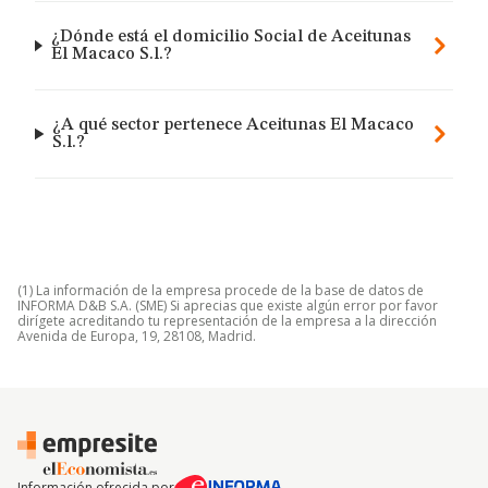
¿Dónde está el domicilio Social de Aceitunas
El Macaco S.l.?
¿A qué sector pertenece Aceitunas El Macaco
S.l.?
(1) La información de la empresa procede de la base de datos de
INFORMA D&B S.A. (SME) Si aprecias que existe algún error por favor
dirígete acreditando tu representación de la empresa a la dirección
Avenida de Europa, 19, 28108, Madrid.
Información ofrecida por