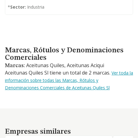
*
Sector:
Industria
Marcas, Rótulos y Denominaciones Comerciales
Marcas, Rótulos y Denominaciones
Comerciales
Aceitunas Quiles, Aceitunas Aciqui
Marcas:
Aceitunas Quiles Sl tiene un total de 2 marcas.
Ver toda la
información sobre todas las Marcas, Rótulos y
Denominaciones Comerciales de Aceitunas Quiles Sl
Empresas similares
Empresas similares