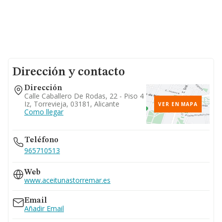
Dirección y contacto
Dirección
Calle Caballero De Rodas, 22 - Piso 4
Iz, Torrevieja, 03181, Alicante
VER EN MAPA
Como llegar
Teléfono
965710513
Web
www.aceitunastorremar.es
Email
Añadir Email