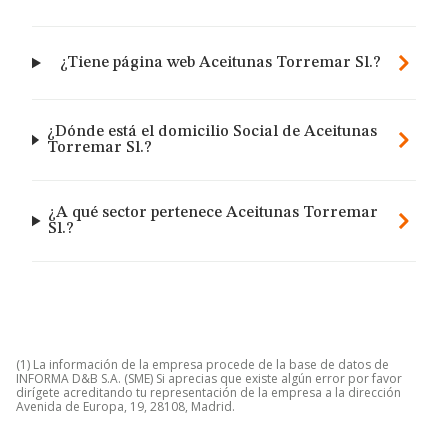
¿Tiene página web Aceitunas Torremar Sl.?
¿Dónde está el domicilio Social de Aceitunas
Torremar Sl.?
¿A qué sector pertenece Aceitunas Torremar
Sl.?
(1) La información de la empresa procede de la base de datos de
INFORMA D&B S.A. (SME) Si aprecias que existe algún error por favor
dirígete acreditando tu representación de la empresa a la dirección
Avenida de Europa, 19, 28108, Madrid.