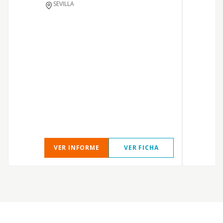
SEVILLA
Y
VER INFORME
VER FICHA