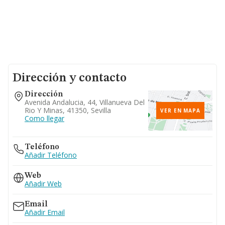
Dirección y contacto
Dirección
Avenida Andalucia, 44, Villanueva Del
Rio Y Minas, 41350, Sevilla
VER EN MAPA
Como llegar
Teléfono
Añadir Teléfono
Web
Añadir Web
Email
Añadir Email