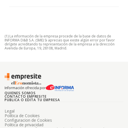
(1) La información de la empresa procede de la base de datos de
INFORMA D&B S.A. (SME) Si aprecias que existe algún error por favor
dirígete acreditando tu representación de la empresa a la dirección
Avenida de Europa, 19, 28108, Madrid.
Información ofrecida por
QUIENES SOMOS
CONTACTO EMPRESITE
PUBLICA O EDITA TU EMPRESA
Legal
Politica de Cookies
Configuracion de Cookies
Politica de privacidad