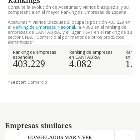
Rankings
Consulte la evolución de Aceitunas y vidrios blazquez sl y su
competencia en el mayor Ranking de Empresas de España
Aceitunas Y Vidrios Blazquez Sl ocupa la posición 403.229 en
el
Ranking de Empresas Nacional
, la 4.082 en el ranking de
empresas de CANTABRIA, y el lugar 1.641 en el ranking de su
sector CNAE "Comercio al por menor de otros productos
alimenticios".
Ranking de empresas
Ranking de empresas
Rankin
españolas
en CANTABRIA
en el 
403.229
4.082
1.6
*
Sector:
Comercio
Empresas similares
Empresas similares
CONGELADOS MAR Y VER