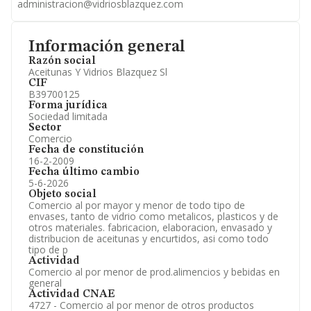
administracion@vidriosblazquez.com
Información general
Razón social
Aceitunas Y Vidrios Blazquez Sl
CIF
B39700125
Forma jurídica
Sociedad limitada
Sector
Comercio
Fecha de constitución
16-2-2009
Fecha último cambio
5-6-2026
Objeto social
Comercio al por mayor y menor de todo tipo de
envases, tanto de vidrio como metalicos, plasticos y de
otros materiales. fabricacion, elaboracion, envasado y
distribucion de aceitunas y encurtidos, asi como todo
tipo de p
Actividad
Comercio al por menor de prod.alimencios y bebidas en
general
Actividad CNAE
4727 - Comercio al por menor de otros productos