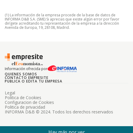
(1) La información de la empresa procede de la base de datos de
INFORMA D&B S.A. (SME) Si aprecias que existe algún error por favor
dirígete acreditando tu representación de la empresa a la dirección
Avenida de Europa, 19, 28108, Madrid.
Información ofrecida por
QUIENES SOMOS
CONTACTO EMPRESITE
PUBLICA O EDITA TU EMPRESA
Legal
Politica de Cookies
Configuracion de Cookies
Politica de privacidad
INFORMA D&B © 2024. Todos los derechos reservados
Hay más por ver