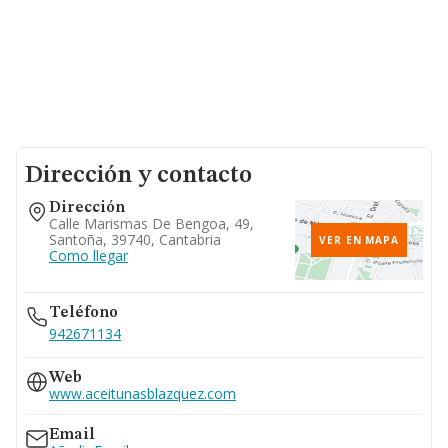
Dirección y contacto
Dirección
Calle Marismas De Bengoa, 49,
Santoña, 39740, Cantabria
VER EN MAPA
Como llegar
Teléfono
942671134
Web
www.aceitunasblazquez.com
Email