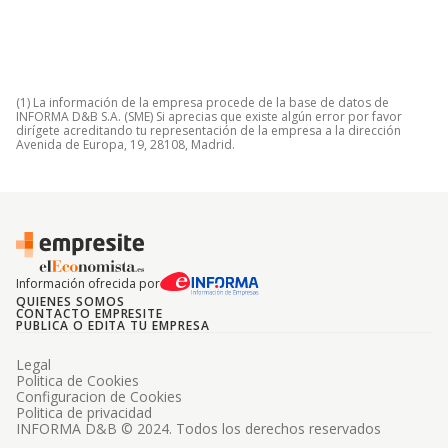
(1) La información de la empresa procede de la base de datos de
INFORMA D&B S.A. (SME) Si aprecias que existe algún error por favor
dirígete acreditando tu representación de la empresa a la dirección
Avenida de Europa, 19, 28108, Madrid.
Información ofrecida por
QUIENES SOMOS
CONTACTO EMPRESITE
PUBLICA O EDITA TU EMPRESA
Legal
Politica de Cookies
Configuracion de Cookies
Politica de privacidad
INFORMA D&B © 2024. Todos los derechos reservados