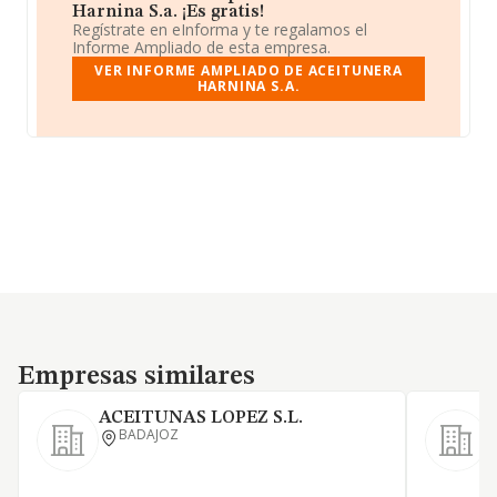
Harnina S.a. ¡Es gratis!
Regístrate en eInforma y te regalamos el
Informe Ampliado de esta empresa.
VER INFORME AMPLIADO DE ACEITUNERA
HARNINA S.A.
Empresas similares
Empresas similares
ACEITUNAS LOPEZ S.L.
BADAJOZ
H
-
m