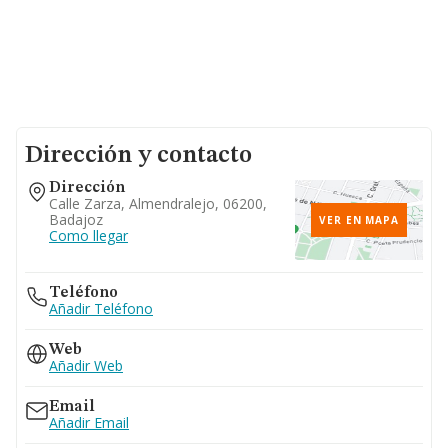
Dirección y contacto
Dirección
Calle Zarza, Almendralejo, 06200,
Badajoz
VER EN MAPA
Como llegar
Teléfono
Añadir Teléfono
Web
Añadir Web
Email
Añadir Email